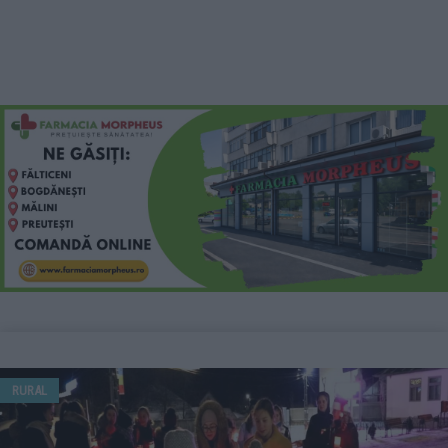
RURAL