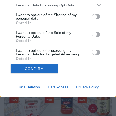
distincția de vrednicie „Ordinul Sf.
Personal Data Processing Opt Outs
Ioan cel Nou”
I want to opt-out of the Sharing of my
personal data.
Opted In
I want to opt-out of the Sale of my
Personal Data.
Opted In
I want to opt-out of processing my
Personal Data for Targeted Advertising.
Opted In
CONFIRM
Data Deletion
Data Access
Privacy Policy