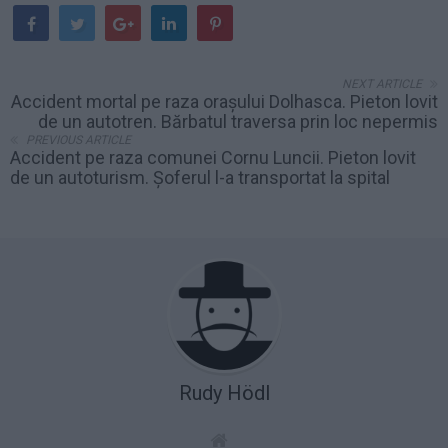
NEXT ARTICLE
Accident mortal pe raza orașului Dolhasca. Pieton lovit
de un autotren. Bărbatul traversa prin loc nepermis
PREVIOUS ARTICLE
Accident pe raza comunei Cornu Luncii. Pieton lovit
de un autoturism. Șoferul l-a transportat la spital
Rudy Hödl