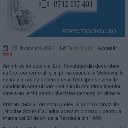
Accesări:
22 decembrie 2021
Rudy Hödl
665
Amintirea lor este vie. Eroii Revoluției din decembrie
au fost comemorați și în prima capitalei a Moldovei. În
seara zilei de 22 decembrie au fost aprinse zeci de
candele în centrul comunei Baia în amintirea tinerilor
care s-au jertfit pentru libertatea generațiilor viitoare.
Primarul Maria Tomescu și elevi ai Școlii Gimnaziale
„Nicolae Stoleru” au adus acest mic omagiu pentru a
marca cei 32 de ani de la Revoluția din 1989.