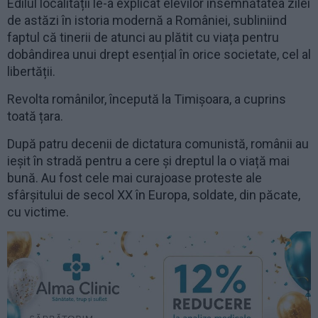
Edilul localității le-a explicat elevilor însemnătatea zilei
de astăzi în istoria modernă a României, subliniind
faptul că tinerii de atunci au plătit cu viața pentru
dobândirea unui drept esențial în orice societate, cel al
libertății.
Revolta românilor, începută la Timişoara, a cuprins
toată țara.
După patru decenii de dictatura comunistă, românii au
ieșit în stradă pentru a cere și dreptul la o viață mai
bună. Au fost cele mai curajoase proteste ale
sfârșitului de secol XX în Europa, soldate, din păcate,
cu victime.