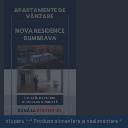
 Produse alimentare și nealimentare *** Vânzări angro ș