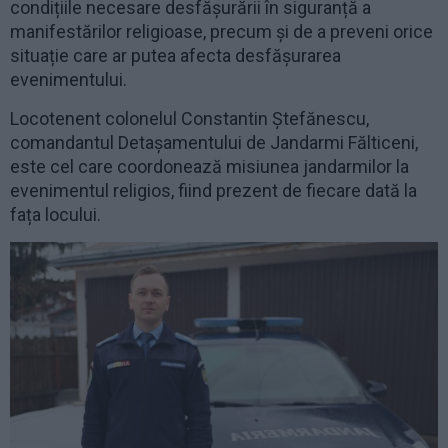
condițiile necesare desfășurării în siguranță a
manifestărilor religioase, precum și de a preveni orice
situație care ar putea afecta desfășurarea
evenimentului.
Locotenent colonelul Constantin Ștefănescu,
comandantul Detașamentului de Jandarmi Fălticeni,
este cel care coordonează misiunea jandarmilor la
evenimentul religios, fiind prezent de fiecare dată la
fața locului.