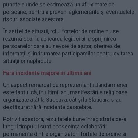
punctele unde se estimează un aflux mare de
persoane, pentru a preveni aglomerările și eventualele
riscuri asociate acestora.
În astfel de situații, rolul forțelor de ordine nu se
rezumă doar la aplicarea legii, ci și la sprijinirea
persoanelor care au nevoie de ajutor, oferirea de
informații și îndrumarea participanților pentru evitarea
situațiilor neplăcute.
Fără incidente majore în ultimii ani
Un aspect remarcat de reprezentanții Jandarmeriei
este faptul că, în ultimii ani, manifestările religioase
organizate atât la Suceava, cât și la Slătioara s-au
desfășurat fără incidente deosebite.
Potrivit acestora, rezultatele bune înregistrate de-a
lungul timpului sunt consecința colaborării
permanente dintre organizatori, forțele de ordine și