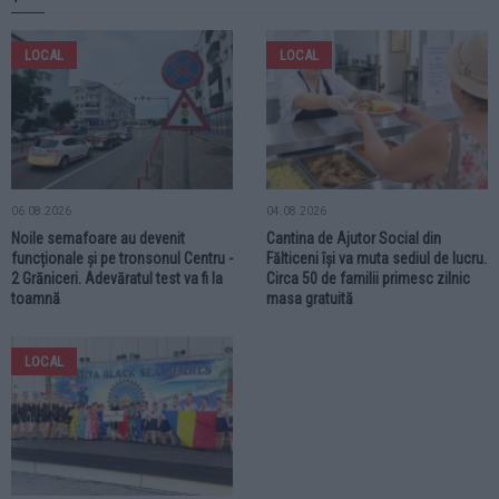
LOCAL
LOCAL
06.08.2026
04.08.2026
Noile semafoare au devenit
Cantina de Ajutor Social din
funcționale și pe tronsonul Centru -
Fălticeni își va muta sediul de lucru.
2 Grăniceri. Adevăratul test va fi la
Circa 50 de familii primesc zilnic
toamnă
masa gratuită
LOCAL