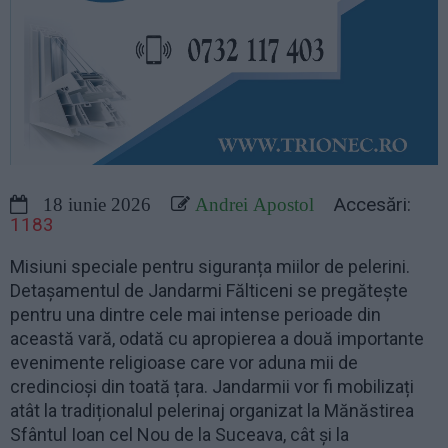
Accesări:
18 iunie 2026
Andrei Apostol
1183
Misiuni speciale pentru siguranța miilor de pelerini.
Detașamentul de Jandarmi Fălticeni se pregătește
pentru una dintre cele mai intense perioade din
această vară, odată cu apropierea a două importante
evenimente religioase care vor aduna mii de
credincioși din toată țara. Jandarmii vor fi mobilizați
atât la tradiționalul pelerinaj organizat la Mănăstirea
Sfântul Ioan cel Nou de la Suceava, cât și la