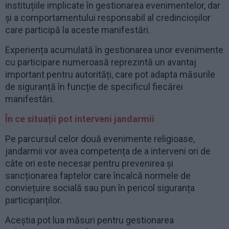
instituțiile implicate în gestionarea evenimentelor, dar
și a comportamentului responsabil al credincioșilor
care participă la aceste manifestări.
Experiența acumulată în gestionarea unor evenimente
cu participare numeroasă reprezintă un avantaj
important pentru autorități, care pot adapta măsurile
de siguranță în funcție de specificul fiecărei
manifestări.
În ce situații pot interveni jandarmii
Pe parcursul celor două evenimente religioase,
jandarmii vor avea competența de a interveni ori de
câte ori este necesar pentru prevenirea și
sancționarea faptelor care încalcă normele de
conviețuire socială sau pun în pericol siguranța
participanților.
Aceștia pot lua măsuri pentru gestionarea