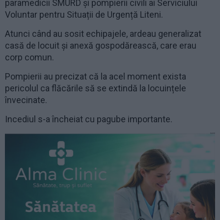
paramedicii SMURD și pompierii civili ai Serviciului
Voluntar pentru Situații de Urgență Liteni.
Atunci când au sosit echipajele, ardeau generalizat
casă de locuit și anexă gospodărească, care erau
corp comun.
Pompierii au precizat că la acel moment exista
pericolul ca flăcările să se extindă la locuințele
învecinate.
Incediul s-a încheiat cu pagube importante.