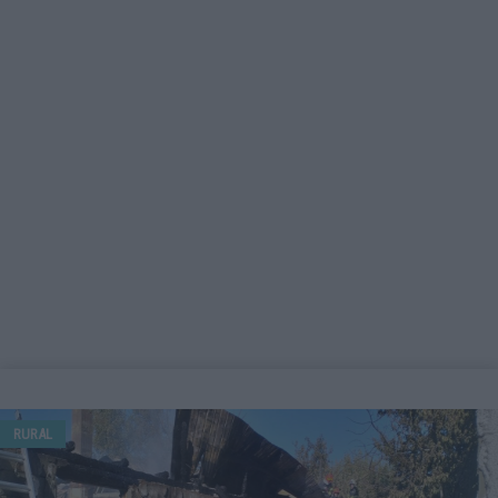
RURAL