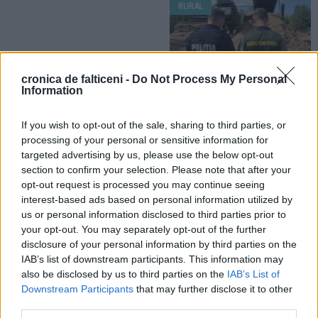
RURAL
cronica de falticeni -
Do Not Process My Personal
Information
25.07.2026
Control desfășurat la un agent
If you wish to opt-out of the sale, sharing to third parties, or
economic din comuna Mălini.
processing of your personal or sensitive information for
Lemn confiscat și amendă de 3.000
targeted advertising by us, please use the below opt-out
de lei
section to confirm your selection. Please note that after your
opt-out request is processed you may continue seeing
interest-based ads based on personal information utilized by
us or personal information disclosed to third parties prior to
your opt-out. You may separately opt-out of the further
disclosure of your personal information by third parties on the
IAB’s list of downstream participants. This information may
also be disclosed by us to third parties on the
IAB’s List of
Downstream Participants
that may further disclose it to other
third parties.