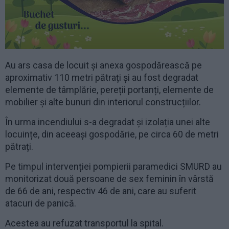
Au ars casa de locuit și anexa gospodărească pe
aproximativ 110 metri pătrați și au fost degradat
elemente de tâmplărie, pereții portanți, elemente de
mobilier și alte bunuri din interiorul construcțiilor.
În urma incendiului s-a degradat și izolația unei alte
locuințe, din aceeași gospodărie, pe circa 60 de metri
pătrați.
Pe timpul intervenției pompierii paramedici SMURD au
monitorizat două persoane de sex feminin în vârstă
de 66 de ani, respectiv 46 de ani, care au suferit
atacuri de panică.
Acestea au refuzat transportul la spital.