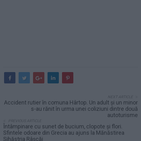
NEXT ARTICLE
Accident rutier în comuna Hârtop. Un adult și un minor
s-au rănit în urma unei coliziuni dintre două
autoturisme
PREVIOUS ARTICLE
Întâmpinare cu sunet de bucium, clopote și flori.
Sfintele odoare din Grecia au ajuns la Mănăstirea
Sihăstria Râșcăi