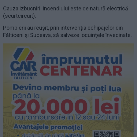
Cauza izbucnirii incendiului este de natură electrică
(scurtcircuit).
Pompierii au reușit, prin intervenția echipajelor din
Fălticeni și Suceava, să salveze locuințele învecinate.