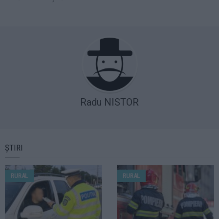
Radu NISTOR
ȘTIRI
RURAL
RURAL