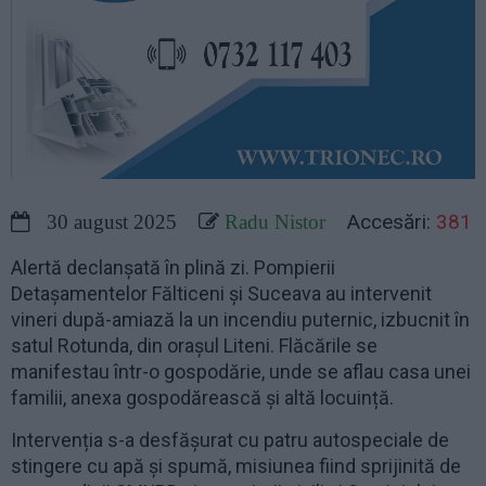
Accesări:
381
30 august 2025
Radu Nistor
Alertă declanșată în plină zi. Pompierii
Detașamentelor Fălticeni și Suceava au intervenit
vineri după-amiază la un incendiu puternic, izbucnit în
satul Rotunda, din orașul Liteni. Flăcările se
manifestau într-o gospodărie, unde se aflau casa unei
familii, anexa gospodărească și altă locuință.
Intervenția s-a desfășurat cu patru autospeciale de
stingere cu apă și spumă, misiunea fiind sprijinită de