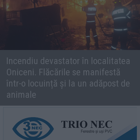
Incendiu devastator în localitatea
Oniceni. Flăcările se manifestă
într-o locuință și la un adăpost de
animale