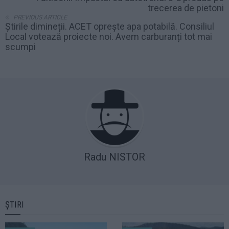
trecerea de pietoni
PREVIOUS ARTICLE
Știrile dimineții. ACET oprește apa potabilă. Consiliul
Local votează proiecte noi. Avem carburanți tot mai
scumpi
Radu NISTOR
ȘTIRI