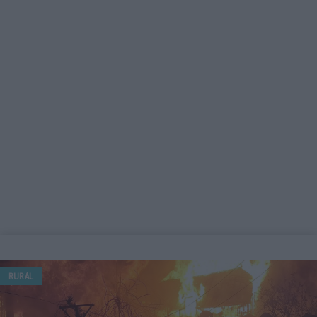
RURAL