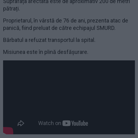
Suprafața afectată este de aproximativ 200 de metri
pătrați.
Proprietarul, în vârstă de 76 de ani, prezenta atac de
panică, fiind preluat de către echipajul SMURD.
Bărbatul a refuzat transportul la spital.
Misiunea este în plină desfășurare.