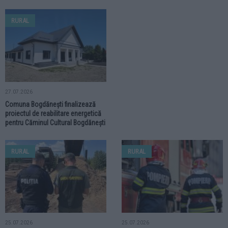
RURAL
27.07.2026
Comuna Bogdănești finalizează
proiectul de reabilitare energetică
pentru Căminul Cultural Bogdănești
RURAL
RURAL
25.07.2026
25.07.2026