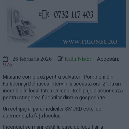
Accesări:
26 februarie 2026
Radu Nistor
976
Misiune complexă pentru salvatori. Pompierii din
Fălticeni și Dolhasca intervin la această oră, 21, la un
incendiu în localitatea Oniceni. Echipajele acționează
pentru stingerea flăcărilor dintr-o gospodărie.
Un echipaj al paramedicilor SMURD este, de
asemenea, la fața locului.
Incendiul se manifestă la casa de locuit și la