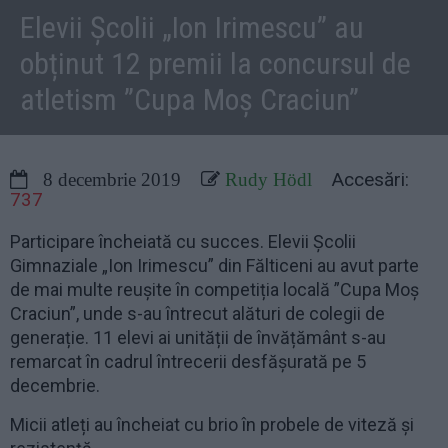
Elevii Școlii „Ion Irimescu” au
obținut 12 premii la concursul de
atletism ”Cupa Moș Craciun”
Accesări:
8 decembrie 2019
Rudy Hödl
737
Participare încheiată cu succes. Elevii Școlii
Gimnaziale „Ion Irimescu” din Fălticeni au avut parte
de mai multe reușite în competiția locală ”Cupa Moș
Craciun”, unde s-au întrecut alături de colegii de
generație. 11 elevi ai unității de învățământ s-au
remarcat în cadrul întrecerii desfășurată pe 5
decembrie.
Micii atleți au încheiat cu brio în probele de viteză și