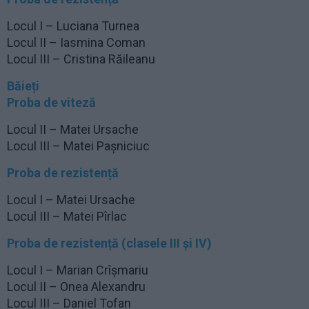
Locul I – Luciana Turnea
Locul II – Iasmina Coman
Locul III – Cristina Răileanu
Băieți
Proba de viteză
Locul II – Matei Ursache
Locul III – Matei Pașniciuc
Proba de rezistență
Locul I – Matei Ursache
Locul III – Matei Pîrlac
Proba de rezistență (clasele III și IV)
Locul I – Marian Crîșmariu
Locul II – Onea Alexandru
Locul III – Daniel Tofan