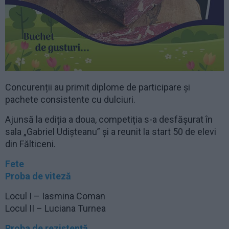
Concurenții au primit diplome de participare și
pachete consistente cu dulciuri.
Ajunsă la ediția a doua, competiția s-a desfășurat în
sala „Gabriel Udișteanu” și a reunit la start 50 de elevi
din Fălticeni.
Fete
Proba de viteză
Locul I – Iasmina Coman
Locul II – Luciana Turnea
Proba de rezistență