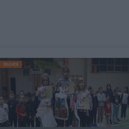
EDUCAȚIE