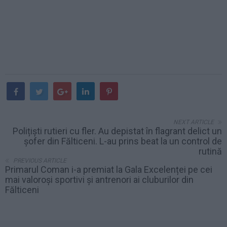
NEXT ARTICLE
Polițiști rutieri cu fler. Au depistat în flagrant delict un
șofer din Fălticeni. L-au prins beat la un control de
rutină
PREVIOUS ARTICLE
Primarul Coman i-a premiat la Gala Excelenței pe cei
mai valoroși sportivi și antrenori ai cluburilor din
Fălticeni