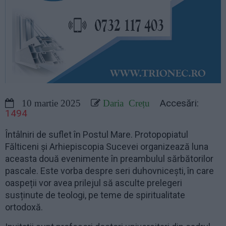
Accesări:
10 martie 2025
Daria Crețu
1494
Întâlniri de suflet în Postul Mare. Protopopiatul
Fălticeni și Arhiepiscopia Sucevei organizează luna
aceasta două evenimente în preambulul sărbătorilor
pascale. Este vorba despre seri duhovnicești, în care
oaspeții vor avea prilejul să asculte prelegeri
susținute de teologi, pe teme de spiritualitate
ortodoxă.