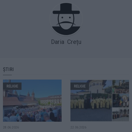
Daria Crețu
ȘTIRI
RELIGIE
RELIGIE
28.06.2026
22.06.2026