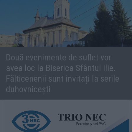
Două evenimente de suflet vor
avea loc la Biserica Sfântul Ilie.
Fălticenenii sunt invitați la serile
duhovnicești