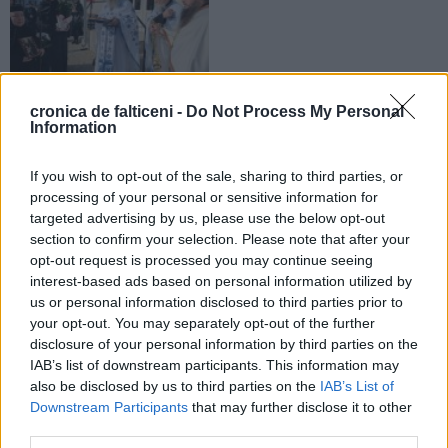
cronica de falticeni -
Do Not Process My Personal
25.03.2026
Information
Icoana și papucelul Sfântului
Dionisie au fost dăruite Mănăstirii
If you wish to opt-out of the sale, sharing to third parties, or
Buciumeni în ziua sărbătorii de
Buna Vestire
processing of your personal or sensitive information for
targeted advertising by us, please use the below opt-out
section to confirm your selection. Please note that after your
opt-out request is processed you may continue seeing
interest-based ads based on personal information utilized by
us or personal information disclosed to third parties prior to
your opt-out. You may separately opt-out of the further
disclosure of your personal information by third parties on the
IAB’s list of downstream participants. This information may
also be disclosed by us to third parties on the
IAB’s List of
Downstream Participants
that may further disclose it to other
third parties.