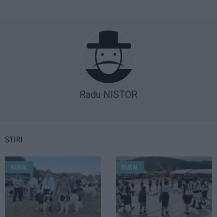
Radu NISTOR
ȘTIRI
RURAL
RURAL