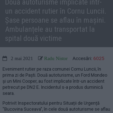
Două autoturisme implicate într-
un accident rutier în Cornu Luncii.
Șase persoane se aflau în mașini.
Ambulanțele au transportat la
spital două victime
Accesări:
6025
2 mai 2021
Radu Nistor
Eveniment rutier pe raza comunei Cornu Luncii, în
prima zi de Paști. Două autoturisme, un Ford Mondeo
și un Mini Cooper, au fost implicate într-un accident
petrecut pe DN2 E. Incidentul s-a produs duminică
seara.
Potrivit Inspectoratului pentru Situații de Urgență
“Bucovina Suceava”, în cele două autoturisme se aflau