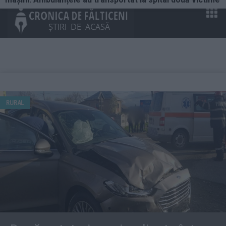
RURAL