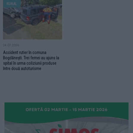
RURAL
24.07.2026
Accident rutier în comuna
Bogdănești. Trei femei au ajuns la
spital în urma coliziunii produse
între două autoturisme