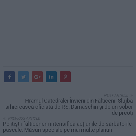
NEXT ARTICLE
Hramul Catedralei Învierii din Fălticeni. Slujbă
arhierească oficiată de P.S. Damaschin și de un sobor
de preoți
PREVIOUS ARTICLE
Polițiștii fălticeneni intensifică acțiunile de sărbătorile
pascale. Măsuri speciale pe mai multe planuri