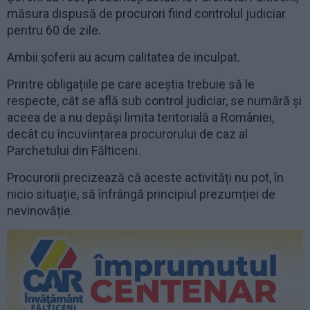
măsura dispusă de procurori fiind controlul judiciar
pentru 60 de zile.
Ambii șoferii au acum calitatea de inculpat.
Printre obligațiile pe care aceștia trebuie să le
respecte, cât se află sub control judiciar, se numără și
aceea de a nu depăși limita teritorială a României,
decât cu încuviințarea procurorului de caz al
Parchetului din Fălticeni.
Procurorii precizează că aceste activități nu pot, în
nicio situație, să înfrângă principiul prezumției de
nevinovăție.