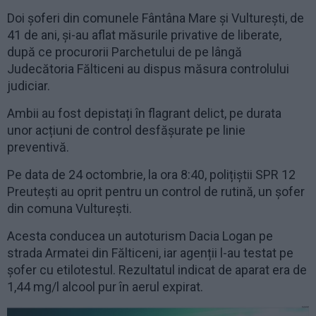
Doi șoferi din comunele Fântâna Mare și Vulturești, de
41 de ani, și-au aflat măsurile privative de liberate,
după ce procurorii Parchetului de pe lângă
Judecătoria Fălticeni au dispus măsura controlului
judiciar.
Ambii au fost depistați în flagrant delict, pe durata
unor acțiuni de control desfășurate pe linie
preventivă.
Pe data de 24 octombrie, la ora 8:40, polițiștii SPR 12
Preutești au oprit pentru un control de rutină, un șofer
din comuna Vulturești.
Acesta conducea un autoturism Dacia Logan pe
strada Armatei din Fălticeni, iar agenții l-au testat pe
șofer cu etilotestul. Rezultatul indicat de aparat era de
1,44 mg/l alcool pur în aerul expirat.