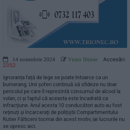
Accesări:
14 noiembrie 2024
Victor Iftimie
2352
Ignoranța față de lege se poate întoarce ca un
bumerang. Unii șoferi continuă să sfideze nu doar
pericolul pe care îl reprezintă consumul de alcool la
volan, ci și faptul că aceasta este încadrată ca
infracțiune. Anul acesta 10 conducători auto au fost
reținuți și încarcerați de polițiștii Compartimentului
Rutier Fălticeni tocmai din acest motiv, iar lucrurile nu
se opresc aici.