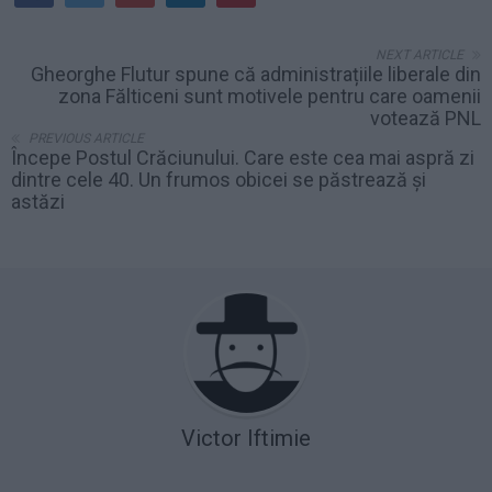
NEXT ARTICLE
Gheorghe Flutur spune că administrațiile liberale din
zona Fălticeni sunt motivele pentru care oamenii
votează PNL
PREVIOUS ARTICLE
Începe Postul Crăciunului. Care este cea mai aspră zi
dintre cele 40. Un frumos obicei se păstrează și
astăzi
Victor Iftimie