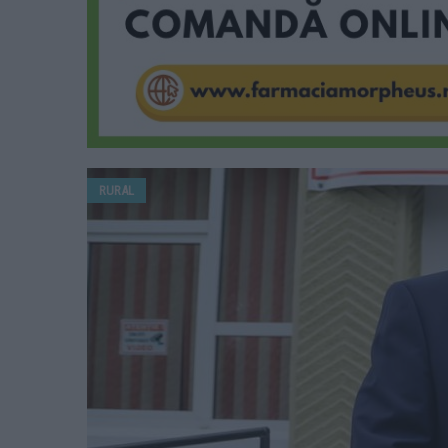
RURAL