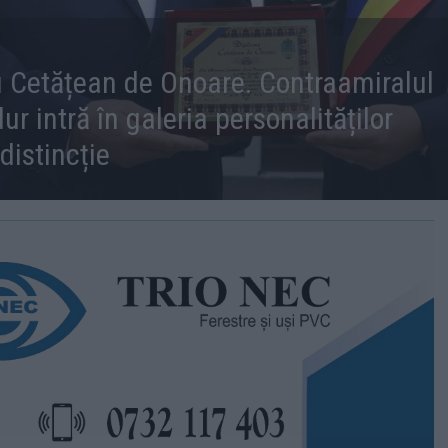
 Cetățean de Onoare. Contraamiralul
dur intră în galeria personalităților
distincție