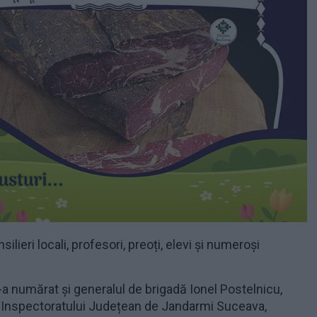
silieri locali, profesori, preoți, elevi și numeroși
 s-a numărat și generalul de brigadă Ionel Postelnicu,
l Inspectoratului Județean de Jandarmi Suceava,