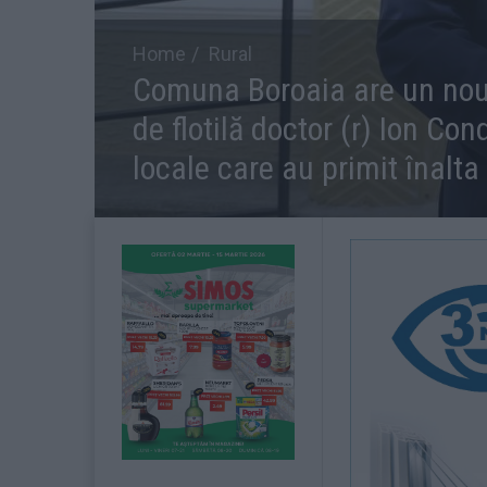
Home
Rural
Comuna Boroaia are un nou
de flotilă doctor (r) Ion Con
locale care au primit înalta 