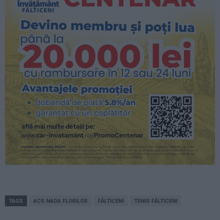
TAGS
ACS NADA FLORILOR
FĂLTICENI
TENIS FĂLTICENI