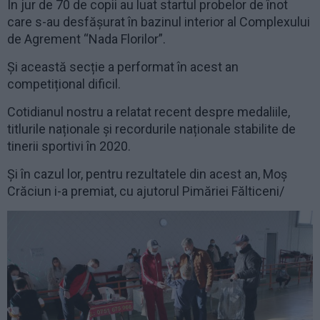
În jur de 70 de copii au luat startul probelor de înot
care s-au desfășurat în bazinul interior al Complexului
de Agrement “Nada Florilor”.
Și această secție a performat în acest an
competițional dificil.
Cotidianul nostru a relatat recent despre medaliile,
titlurile naționale și recordurile naționale stabilite de
tinerii sportivi în 2020.
Și în cazul lor, pentru rezultatele din acest an, Moș
Crăciun i-a premiat, cu ajutorul Pimăriei Fălticeni/