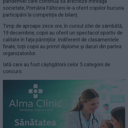
pandemiei care continuă să afecteze întreaga
societate, Primăria Fălticeni le-a oferit copiilor bucuria
participării la competiția de bilanț.
Timp de aproape zece ore, în cursul zilei de sâmbătă,
19 decembrie, copiii au oferit un spectacol sportiv de
calitate în fața părinților. Indiferent de clasamentele
finale, toții copiii au primit diplome și daruri din partea
organizatorilor.
Iată care au fost câștigătorii celor 5 categorii de
concurs: