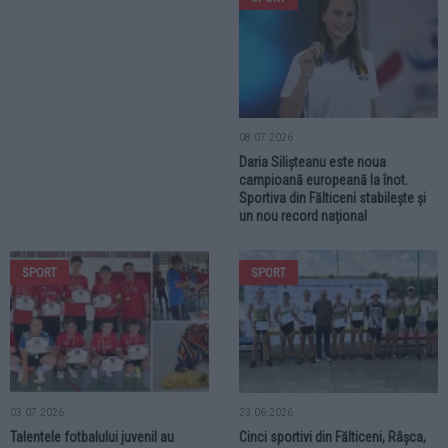
08.07.2026
Daria Silișteanu este noua
campioană europeană la înot.
Sportiva din Fălticeni stabilește și
un nou record național
SPORT
SPORT
03.07.2026
23.06.2026
Talentele fotbalului juvenil au
Cinci sportivi din Fălticeni, Râșca,