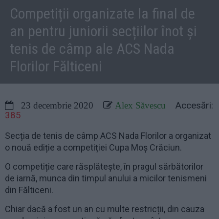
Competiții organizate la final de
an pentru juniorii secțiilor înot și
tenis de câmp ale ACS Nada
Florilor Fălticeni
Accesări:
23 decembrie 2020
Alex Săvescu
385
Secția de tenis de câmp ACS Nada Florilor a organizat
o nouă ediție a competiției Cupa Moș Crăciun.
O competiție care răsplătește, în pragul sărbătorilor
de iarnă, munca din timpul anului a micilor tenismeni
din Fălticeni.
Chiar dacă a fost un an cu multe restricții, din cauza