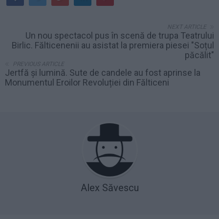
NEXT ARTICLE
Un nou spectacol pus în scenă de trupa Teatrului
Birlic. Fălticenenii au asistat la premiera piesei "Soțul
păcălit"
PREVIOUS ARTICLE
Jertfă și lumină. Sute de candele au fost aprinse la
Monumentul Eroilor Revoluției din Fălticeni
Alex Săvescu