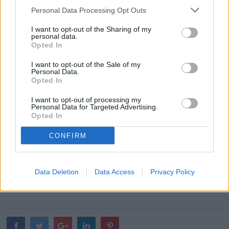
Personal Data Processing Opt Outs
I want to opt-out of the Sharing of my
personal data.
Opted In
I want to opt-out of the Sale of my
Personal Data.
Opted In
I want to opt-out of processing my
Personal Data for Targeted Advertising.
Opted In
CONFIRM
Data Deletion
Data Access
Privacy Policy