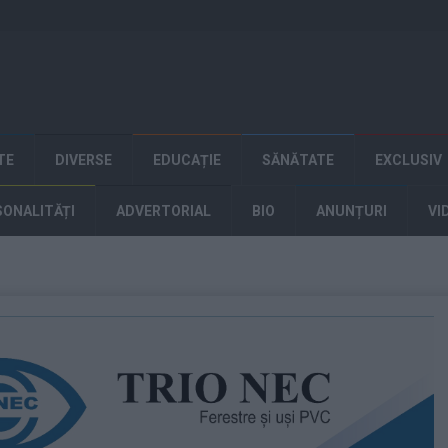
TE
DIVERSE
EDUCAȚIE
SĂNĂTATE
EXCLUSIV
SONALITĂȚI
ADVERTORIAL
BIO
ANUNȚURI
VI