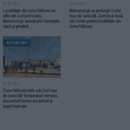
02.07.2026
29.06.2026
Localitățile din zona Fălticeni se
Meteorologii au prelungit Codul
află sub Cod portocaliu.
roșu de caniculă. Sunt încă două
Meteorologii anunță ploi torențiale,
zile toride pentru localitățile din
vijelii și grindină
zona Fălticeni
ACTUALITATE
26.06.2026
Zona Fălticeni intră sub Cod roșu
de caniculă! Temperaturi extreme,
disconfort termic accentuat și
nopți tropicale