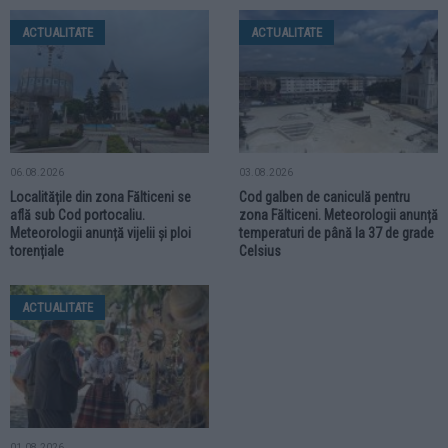
ACTUALITATE
ACTUALITATE
06.08.2026
03.08.2026
Localitățile din zona Fălticeni se
Cod galben de caniculă pentru
află sub Cod portocaliu.
zona Fălticeni. Meteorologii anunță
Meteorologii anunță vijelii și ploi
temperaturi de până la 37 de grade
torențiale
Celsius
ACTUALITATE
01.08.2026