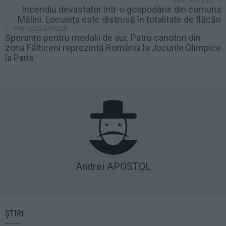
NEXT ARTICLE
Incendiu devastator într-o gospodărie din comuna
Mălini. Locuința este distrusă în totalitate de flăcări
PREVIOUS ARTICLE
Speranțe pentru medalii de aur. Patru canotori din
zona Fălticeni reprezintă România la Jocurile Olimpice
la Paris
Andrei APOSTOL
ȘTIRI