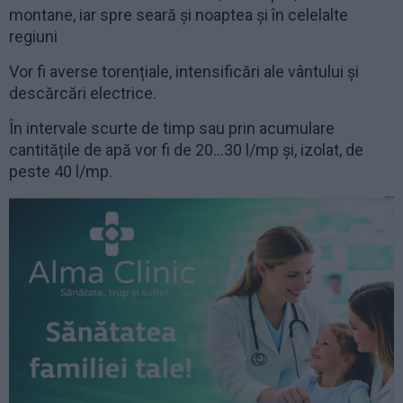
montane, iar spre seară și noaptea și în celelalte
regiuni
Vor fi averse torențiale, intensificări ale vântului și
descărcări electrice.
În intervale scurte de timp sau prin acumulare
cantitățile de apă vor fi de 20…30 l/mp și, izolat, de
peste 40 l/mp.