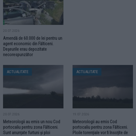
20.07.2026
Amendă de 60.000 de lei pentru un
agent economic din Fălticeni.
Deșeurile erau depozitate
necorespunzător
ACTUALITATE
ACTUALITATE
20.07.2026
19.07.2026
Meteorologii au emis un nou Cod
Meteorologii au emis Cod
portocaliu pentru zona Fălticeni.
portocaliu pentru zona Fălticeni.
Sunt anunțate furtuni și ploi
Ploile torențiale vor fi însoțite de