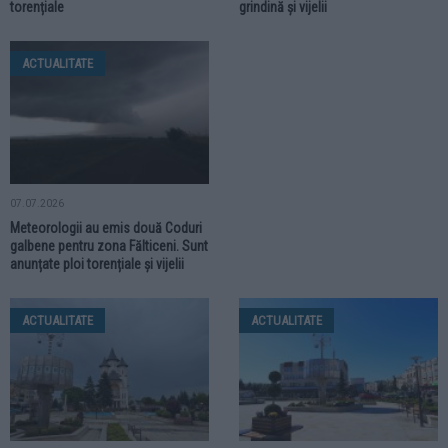
torențiale
grindină și vijelii
ACTUALITATE
07.07.2026
Meteorologii au emis două Coduri
galbene pentru zona Fălticeni. Sunt
anunțate ploi torențiale și vijelii
ACTUALITATE
ACTUALITATE