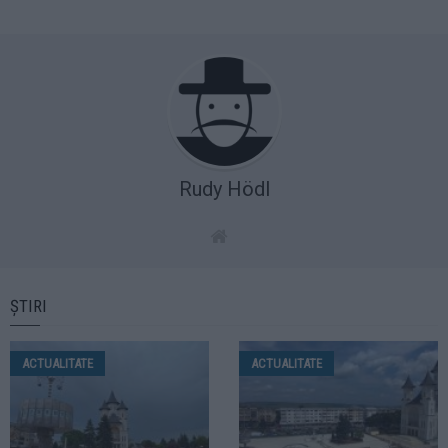
Rudy Hödl
ȘTIRI
ACTUALITATE
ACTUALITATE