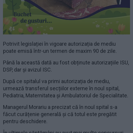
Potrivit legislației în vigoare autorizația de mediu
poate emisă într-un termen de maxim 90 de zile.
Până la această dată au fost obținute autorizațiile ISU,
DSP, dar și avizul ISC.
După ce spitalul va primi autorizația de mediu,
urmează transferul secțiilor externe în noul spital,
Pediatria, Maternitatea și Ambulatoriul de Specialitate.
Managerul Morariu a precizat că în noul spital s-a
făcut curățenie generală și că totul este pregătit
pentru deschidere.
În ultimele săptămâni au avut mai multe concursuri