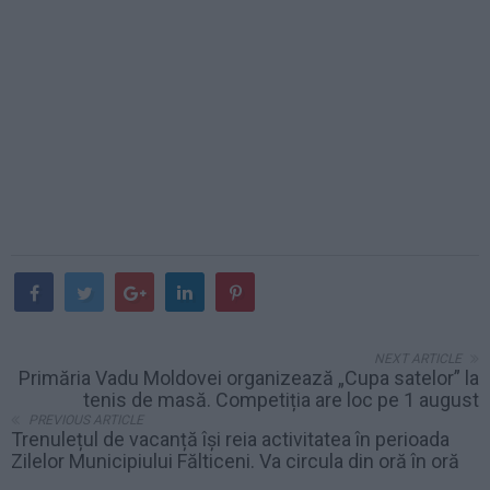
NEXT ARTICLE
Primăria Vadu Moldovei organizează „Cupa satelor” la
tenis de masă. Competiția are loc pe 1 august
PREVIOUS ARTICLE
Trenulețul de vacanță își reia activitatea în perioada
Zilelor Municipiului Fălticeni. Va circula din oră în oră