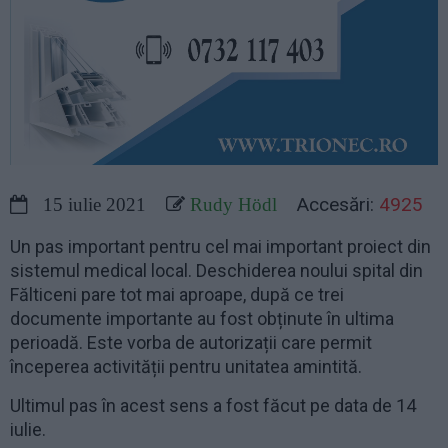
Accesări:
4925
15 iulie 2021
Rudy Hödl
Un pas important pentru cel mai important proiect din
sistemul medical local. Deschiderea noului spital din
Fălticeni pare tot mai aproape, după ce trei
documente importante au fost obținute în ultima
perioadă. Este vorba de autorizații care permit
începerea activității pentru unitatea amintită.
Ultimul pas în acest sens a fost făcut pe data de 14
iulie.