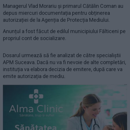
Managerul Vlad Morariu și primarul Cătălin Coman au
depus miercuri documentația pentru obținerea
autorizației de la Agenția de Protecția Mediului.
Anunțul a fost făcut de edilul municipiului Fălticeni pe
propriul cont de socializare.
Dosarul urmează să fie analizat de către specialiștii
APM Suceava. Dacă nu va fi nevoie de alte completări,
instituția va elabora decizia de emitere, după care va
emite autorizația de mediu.