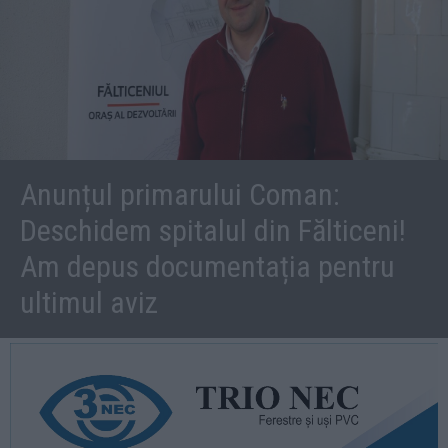
Anunțul primarului Coman:
Deschidem spitalul din Fălticeni!
Am depus documentația pentru
ultimul aviz