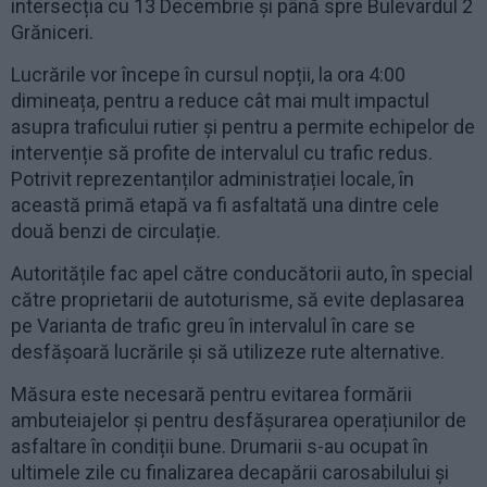
intersecția cu 13 Decembrie și până spre Bulevardul 2
Grăniceri.
Lucrările vor începe în cursul nopții, la ora 4:00
dimineața, pentru a reduce cât mai mult impactul
asupra traficului rutier și pentru a permite echipelor de
intervenție să profite de intervalul cu trafic redus.
Potrivit reprezentanților administrației locale, în
această primă etapă va fi asfaltată una dintre cele
două benzi de circulație.
Autoritățile fac apel către conducătorii auto, în special
către proprietarii de autoturisme, să evite deplasarea
pe Varianta de trafic greu în intervalul în care se
desfășoară lucrările și să utilizeze rute alternative.
Măsura este necesară pentru evitarea formării
ambuteiajelor și pentru desfășurarea operațiunilor de
asfaltare în condiții bune. Drumarii s-au ocupat în
ultimele zile cu finalizarea decapării carosabilului și