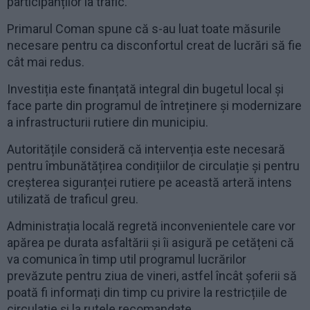
participanților la trafic.
Primarul Coman spune că s-au luat toate măsurile
necesare pentru ca disconfortul creat de lucrări să fie
cât mai redus.
Investiția este finanțată integral din bugetul local și
face parte din programul de întreținere și modernizare
a infrastructurii rutiere din municipiu.
Autoritățile consideră că intervenția este necesară
pentru îmbunătățirea condițiilor de circulație și pentru
creșterea siguranței rutiere pe această arteră intens
utilizată de traficul greu.
Administrația locală regretă inconvenientele care vor
apărea pe durata asfaltării și îi asigură pe cetățeni că
va comunica în timp util programul lucrărilor
prevăzute pentru ziua de vineri, astfel încât șoferii să
poată fi informați din timp cu privire la restricțiile de
circulație și la rutele recomandate.