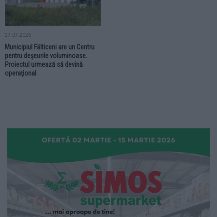
27.07.2026
Municipiul Fălticeni are un Centru
pentru deșeurile voluminoase.
Proiectul urmează să devină
operațional