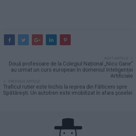
NEXT ARTICLE
Două profesoare de la Colegiul Național „Nicu Gane”
au urmat un curs european în domeniul Inteligenței
Artificiale
PREVIOUS ARTICLE
Traficul rutier este închis la ieșirea din Fălticeni spre
Spătărești. Un autotren este imobilizat în afara șoselei