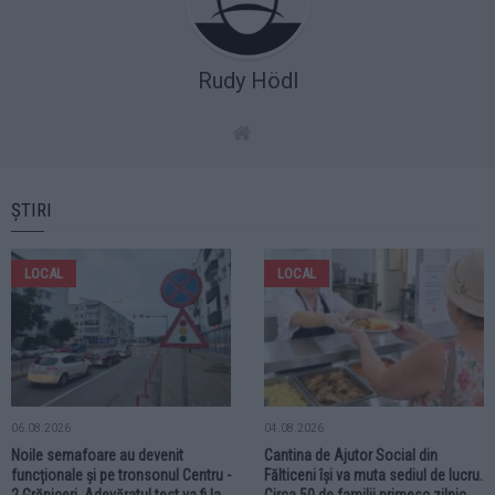
Rudy Hödl
ȘTIRI
LOCAL
LOCAL
06.08.2026
04.08.2026
Noile semafoare au devenit
Cantina de Ajutor Social din
funcționale și pe tronsonul Centru -
Fălticeni își va muta sediul de lucru.