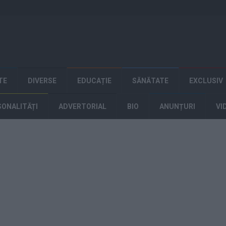
TE
DIVERSE
EDUCAȚIE
SĂNĂTATE
EXCLUSIV
SONALITĂȚI
ADVERTORIAL
BIO
ANUNȚURI
VI