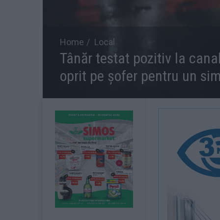
Home
Local
Tânăr testat pozitiv la canabi
oprit pe șofer pentru un sim