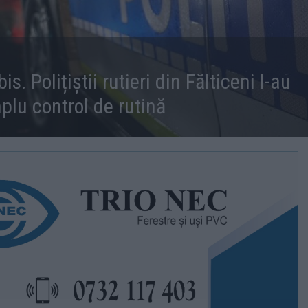
s. Polițiștii rutieri din Fălticeni l-au
plu control de rutină