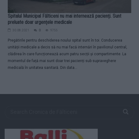
Spitalul Municipal Fălticeni nu mai internează pacienți. Sunt
preluate doar urgențele medicale
30.08.2021
0
9755
Pregătirile pentru deschiderea noului spital sunt în toi. Conducerea
unității medicale a decis să nu mai facă internări în pavilionul central,
clădirea în care funcționează acum patru secții și compartimente. La
momentul de față mai sunt doar trei pacienți sub supraveghere
medicală în unitatea sanitară. Din data...