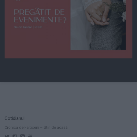
Cotidianul
Cronica de Falticeni – Știri de acasă