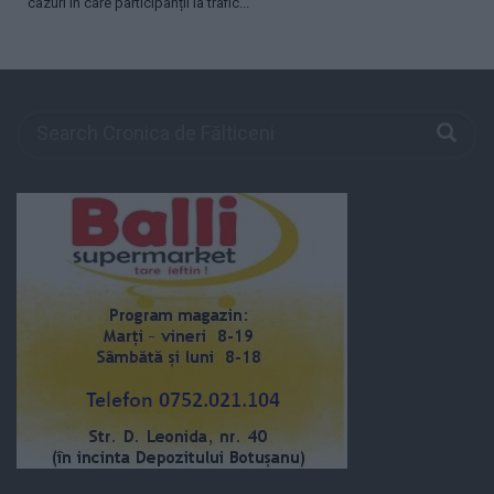
cazuri în care participanții la trafic...