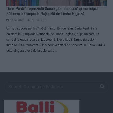
Daria Purdilă reprezintă Școala „Ion Irimescu” și municipiul
Fălticeni la Olimpiada Națională de Limba Engleză
17.04.2022
0
2631
Un nou succes pentru învățământul fălticenean. Daria Purdilă s-a
calificat la Olimpiada Națională de Limba Engleză, după un parcurs
perfect la etapa locală și județeană. Eleva Școlii Gimnaziale „Ion
Irimescu” s-a remarcat și în trecut la astfel de concursuri. Daria Purdilă
este singura elevă de la cele patru...