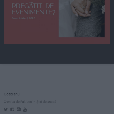
Cotidianul
Cronica de Falticeni – Știri de acasă