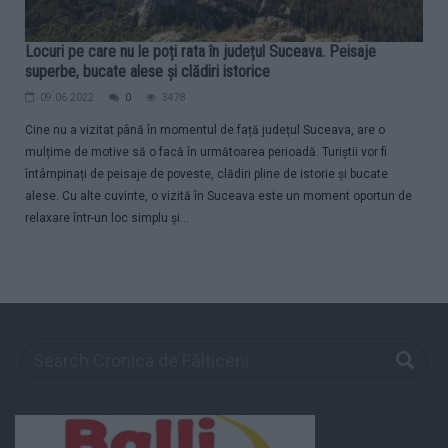
Locuri pe care nu le poți rata în județul Suceava. Peisaje
superbe, bucate alese și clădiri istorice
09.06.2022
0
3478
Cine nu a vizitat până în momentul de față județul Suceava, are o
mulțime de motive să o facă în următoarea perioadă. Turiștii vor fi
întâmpinați de peisaje de poveste, clădiri pline de istorie și bucate
alese. Cu alte cuvinte, o vizită în Suceava este un moment oportun de
relaxare într-un loc simplu și...