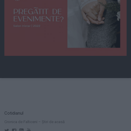
Cotidianul
Cronica de Falticeni – Știri de acasă