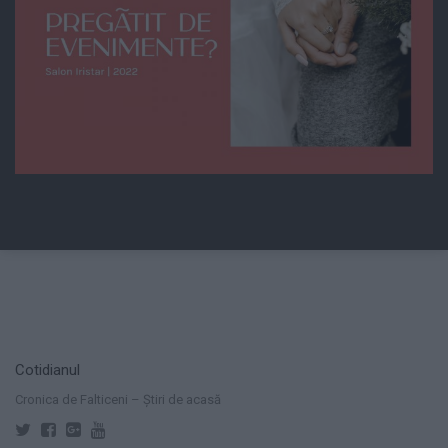
Cotidianul
Cronica de Falticeni – Știri de acasă