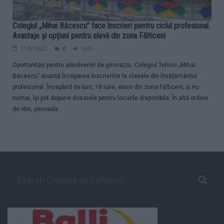
Colegiul „Mihai Băcescu” face înscrieri pentru ciclul profesional.
Avantaje și opțiuni pentru elevii din zona Fălticeni
17.07.2022
0
1525
Oportunități pentru absolvenții de gimnaziu. Colegiul Tehnic „Mihai
Băcescu” anunță începerea înscrierilor la clasele din învățământul
profesional. Începând de luni, 18 iulie, elevii din zona Fălticeni, și nu
numai, își pot depune dosarele pentru locurile disponibile. În altă ordine
de idei, perioada...