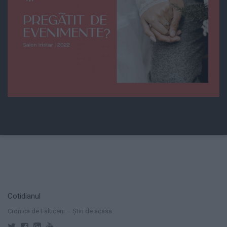
Cotidianul
Cronica de Falticeni – Știri de acasă