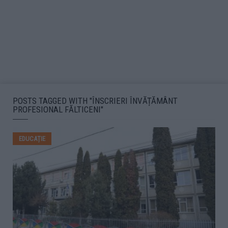
POSTS TAGGED WITH "ÎNSCRIERI ÎNVĂȚĂMÂNT
PROFESIONAL FĂLTICENI"
EDUCAȚIE