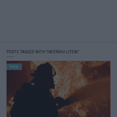
POSTS TAGGED WITH "INCENDIU LITENI"
RURAL