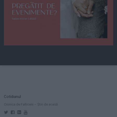
Cotidianul
Cronica de Falticeni – Știri de acasă