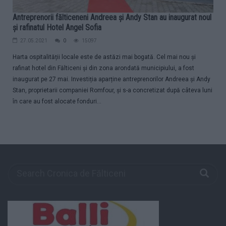
Antreprenorii fălticeneni Andreea și Andy Stan au inaugurat noul
și rafinatul Hotel Angel Sofia
27.05.2021
0
15097
Harta ospitalității locale este de astăzi mai bogată. Cel mai nou și
rafinat hotel din Fălticeni și din zona arondată municipiului, a fost
inaugurat pe 27 mai. Investiția aparține antreprenorilor Andreea și Andy
Stan, proprietarii companiei Romfour, și s-a concretizat după câteva luni
în care au fost alocate fonduri...