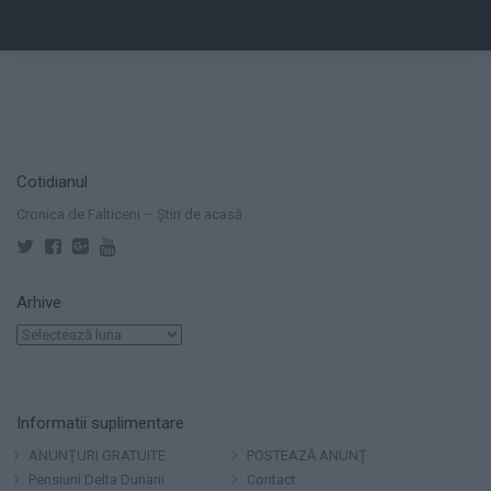
Cotidianul
Cronica de Falticeni – Știri de acasă
Arhive
Arhive
Informatii suplimentare
ANUNŢURI GRATUITE
POSTEAZĂ ANUNŢ
Pensiuni Delta Dunarii
Contact