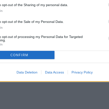
o opt-out of the Sharing of my personal data.
In
o opt-out of the Sale of my Personal Data.
In
to opt-out of processing my Personal Data for Targeted
ing.
In
CONFIRM
Data Deletion
Data Access
Privacy Policy