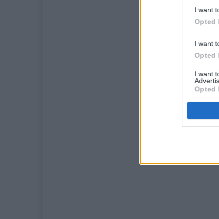
I want t
Opted 
I want t
Opted 
I want 
Advertis
Opted 