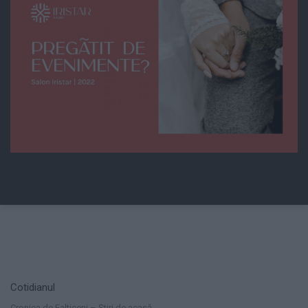
Cotidianul
Cronica de Falticeni – Știri de acasă