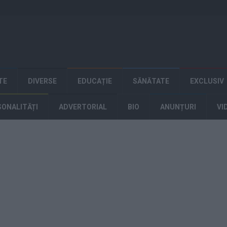
TE
DIVERSE
EDUCAȚIE
SĂNĂTATE
EXCLUSIV
SONALITĂȚI
ADVERTORIAL
BIO
ANUNȚURI
VI