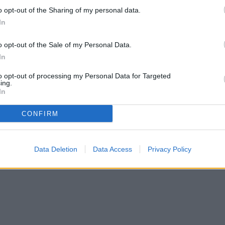
o opt-out of the Sharing of my personal data.
In
o opt-out of the Sale of my Personal Data.
In
to opt-out of processing my Personal Data for Targeted
ing.
In
CONFIRM
Data Deletion
Data Access
Privacy Policy