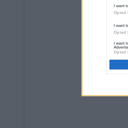
I want t
Opted 
I want t
Opted 
I want 
Advertis
Opted 