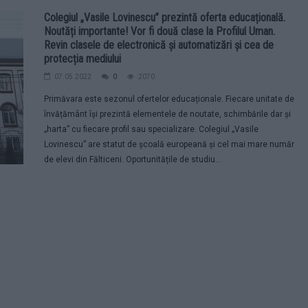
Colegiul „Vasile Lovinescu” prezintă oferta educațională.
Noutăți importante! Vor fi două clase la Profilul Uman.
Revin clasele de electronică și automatizări și cea de
protecția mediului
07.05.2022
0
2070
Primăvara este sezonul ofertelor educaționale. Fiecare unitate de
învățământ își prezintă elementele de noutate, schimbările dar și
„harta” cu fiecare profil sau specializare. Colegiul „Vasile
Lovinescu” are statut de școală europeană și cel mai mare număr
de elevi din Fălticeni. Oportunitățile de studiu...