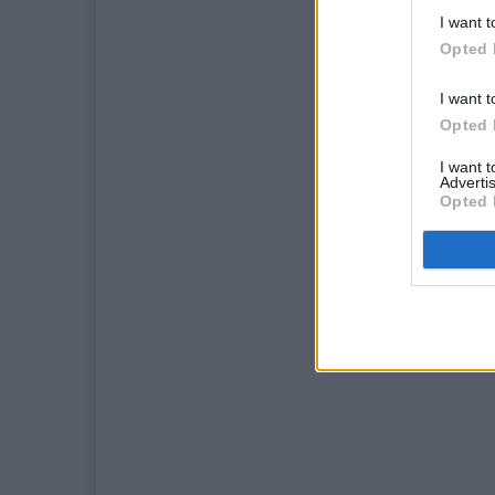
I want t
Opted 
I want t
Opted 
I want 
Advertis
Opted 