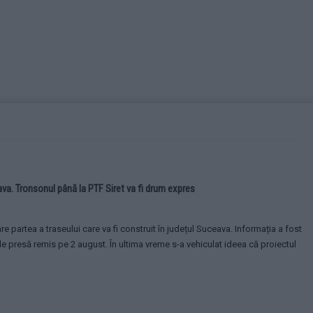
a. Tronsonul până la PTF Siret va fi drum expres
 partea a traseului care va fi construit în județul Suceava. Informația a fost
de presă remis pe 2 august. În ultima vreme s-a vehiculat ideea că proiectul