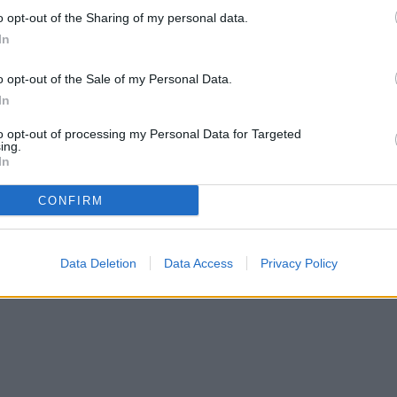
o opt-out of the Sharing of my personal data.
In
o opt-out of the Sale of my Personal Data.
In
to opt-out of processing my Personal Data for Targeted
ing.
In
CONFIRM
Data Deletion
Data Access
Privacy Policy