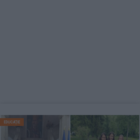
EDUCAȚIE