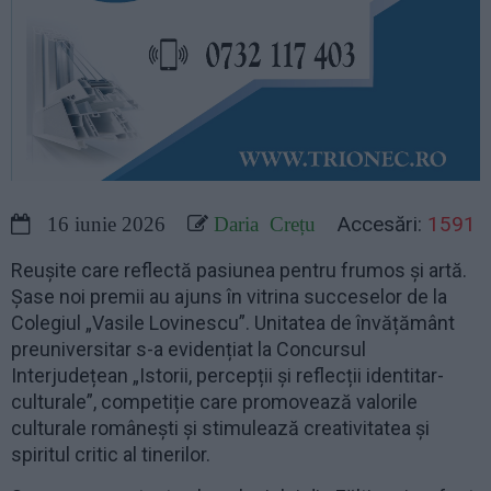
Accesări:
1591
16 iunie 2026
Daria Crețu
Reușite care reflectă pasiunea pentru frumos și artă.
Șase noi premii au ajuns în vitrina succeselor de la
Colegiul „Vasile Lovinescu”. Unitatea de învățământ
preuniversitar s-a evidențiat la Concursul
Interjudețean „Istorii, percepții și reflecții identitar-
culturale”, competiție care promovează valorile
culturale românești și stimulează creativitatea și
spiritul critic al tinerilor.