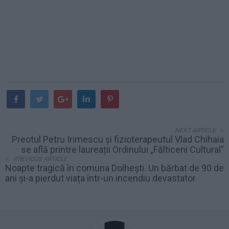
NEXT ARTICLE
Preotul Petru Irimescu și fizioterapeutul Vlad Chihaia
se află printre laureații Ordinului „Fălticeni Cultural”
PREVIOUS ARTICLE
Noapte tragică în comuna Dolhești. Un bărbat de 90 de
ani și-a pierdut viața într-un incendiu devastator