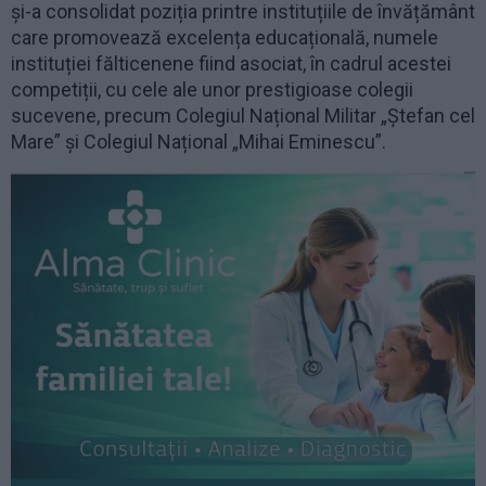
și-a consolidat poziția printre instituțiile de învățământ
care promovează excelența educațională, numele
instituției fălticenene fiind asociat, în cadrul acestei
competiții, cu cele ale unor prestigioase colegii
sucevene, precum Colegiul Național Militar „Ștefan cel
Mare” și Colegiul Național „Mihai Eminescu”.