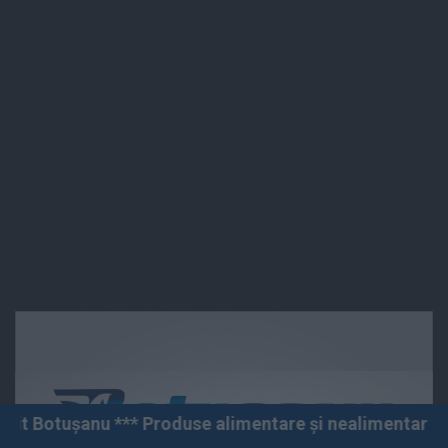
Produse alimentare și nealimentare *** Vânzări angro și