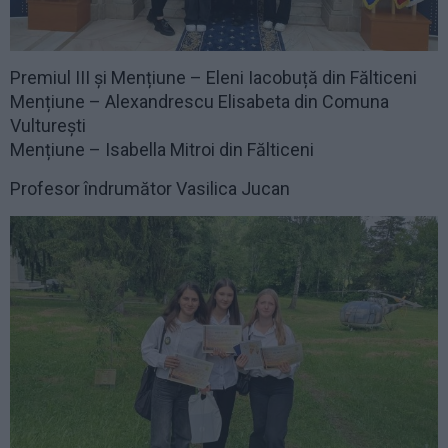
Premiul III și Mențiune – Eleni Iacobuță din Fălticeni
Mențiune – Alexandrescu Elisabeta din Comuna
Vulturești
Mențiune – Isabella Mitroi din Fălticeni
Profesor îndrumător Vasilica Jucan