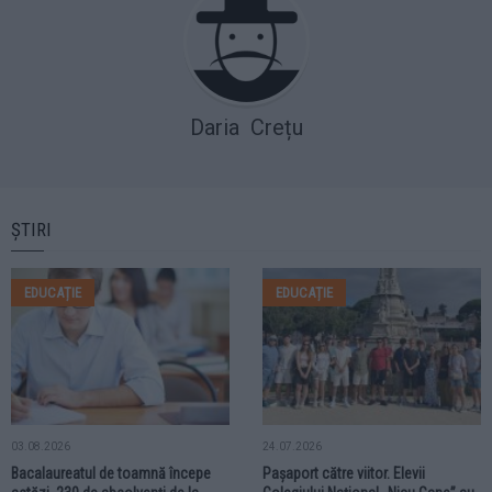
Daria Crețu
ȘTIRI
EDUCAȚIE
EDUCAȚIE
03.08.2026
24.07.2026
Bacalaureatul de toamnă începe
Pașaport către viitor. Elevii