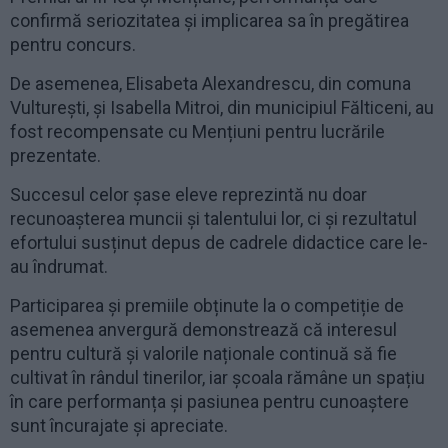
confirmă seriozitatea și implicarea sa în pregătirea
pentru concurs.
De asemenea, Elisabeta Alexandrescu, din comuna
Vulturești, și Isabella Mitroi, din municipiul Fălticeni, au
fost recompensate cu Mențiuni pentru lucrările
prezentate.
Succesul celor șase eleve reprezintă nu doar
recunoașterea muncii și talentului lor, ci și rezultatul
efortului susținut depus de cadrele didactice care le-
au îndrumat.
Participarea și premiile obținute la o competiție de
asemenea anvergură demonstrează că interesul
pentru cultură și valorile naționale continuă să fie
cultivat în rândul tinerilor, iar școala rămâne un spațiu
în care performanța și pasiunea pentru cunoaștere
sunt încurajate și apreciate.