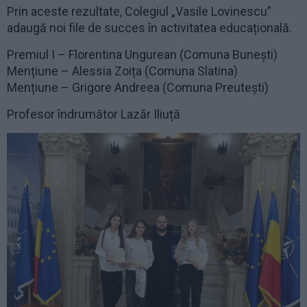
Prin aceste rezultate, Colegiul „Vasile Lovinescu”
adaugă noi file de succes în activitatea educațională.
Premiul I – Florentina Ungurean (Comuna Bunești)
Mențiune – Alessia Zoița (Comuna Slatina)
Mențiune – Grigore Andreea (Comuna Preutești)
Profesor îndrumător Lazăr Iliuță