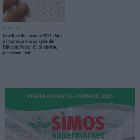
07.07.2026
Rezultate Bacalaureat 2026. Rata
de promovare la colegiile din
Fălticeni. Peste 180 de elevi au
picat examenul