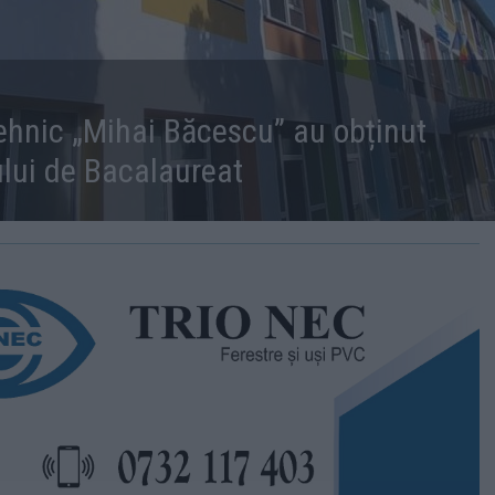
Tehnic „Mihai Băcescu” au obținut
lui de Bacalaureat