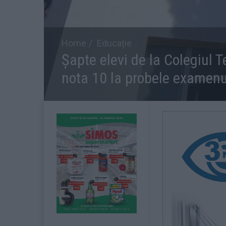
Home
Educație
Șapte elevi de la Colegiul 
nota 10 la probele examenu