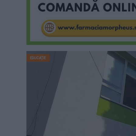
EDUCAȚIE