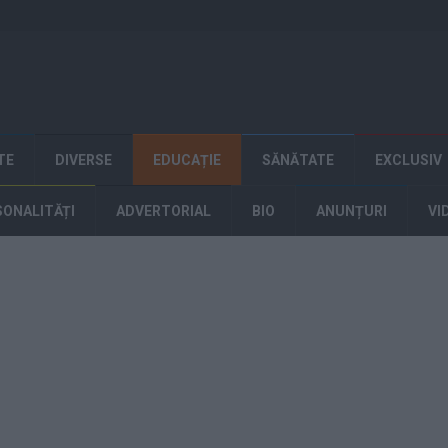
TE
DIVERSE
EDUCAȚIE
SĂNĂTATE
EXCLUSIV
SONALITĂȚI
ADVERTORIAL
BIO
ANUNȚURI
VI