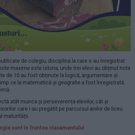
publicate de colegiu, disciplina la care s-au înregistrat
ote maxime este istoria, unde trei elevi au obținut nota
te de 10 au fost obținute la logică, argumentare și
imp ce la matematică și geografie a fost înregistrată
ximă.
ectă atât munca și perseverența elevilor, cât și
sorilor care i-au pregătit pe parcursul anilor de liceu
 maturității.
ologie sunt în fruntea clasamentului