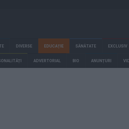
TE
DIVERSE
EDUCAȚIE
SĂNĂTATE
EXCLUSIV
SONALITĂȚI
ADVERTORIAL
BIO
ANUNȚURI
VI