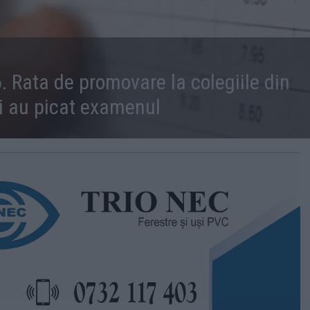
 Rata de promovare la colegiile din
vi au picat examenul