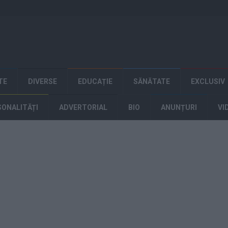
TE
DIVERSE
EDUCAȚIE
SĂNĂTATE
EXCLUSIV
SONALITĂȚI
ADVERTORIAL
BIO
ANUNȚURI
VI