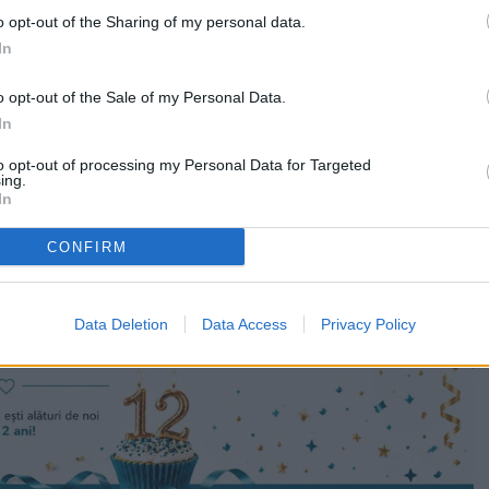
or biologice la spital, avea 3,78 g/l alcool pur în sânge.
o opt-out of the Sharing of my personal data.
In
stă de 34 ani, a acroșat un autoturism oprit pe strada Ion
tea sensului său de mers.
o opt-out of the Sale of my Personal Data.
In
to opt-out of processing my Personal Data for Targeted
ing.
In
CONFIRM
Data Deletion
Data Access
Privacy Policy