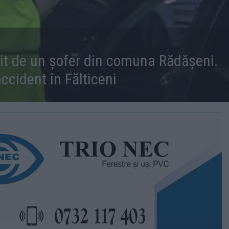
lit de un șofer din comuna Rădășeni.
ccident în Fălticeni