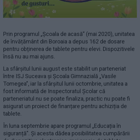
Prin programul „Școala de acasă” (mai 2020), unitatea
de învățământ din Boroaia a depus 162 de dosare
pentru obținerea de tablete pentru elevi. Dispozitivele
însă nu au mai ajuns.
La sfârșitul lunii august este stabilit un parteneriat
între ISJ Suceava și Școala Gimnazială „Vasile
Tomegea”, iar la sfârșitul lunii octombrie, unitatea a
fost informată de Inspectoratul Școlar că
parteneriatul nu se poate finaliza, practic nu poate fi
asigurat un proiect de finanțare pentru achiziția de
tablete.
În luna septembrie apare programul „Educația în
siguranță”. Și acesta dădea posibilitatea cumpărării