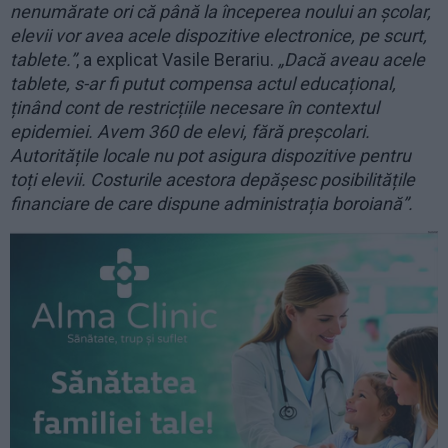
nenumărate ori că până la începerea noului an școlar,
elevii vor avea acele dispozitive electronice, pe scurt,
tablete.”
, a explicat Vasile Berariu.
„Dacă aveau acele
tablete, s-ar fi putut compensa actul educațional,
ținând cont de restricțiile necesare în contextul
epidemiei. Avem 360 de elevi, fără preșcolari.
Autoritățile locale nu pot asigura dispozitive pentru
toți elevii. Costurile acestora depășesc posibilitățile
financiare de care dispune administrația boroiană”.