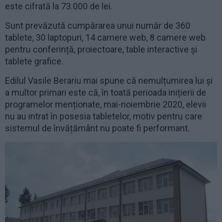
este cifrată la 73.000 de lei.
Sunt prevăzută cumpărarea unui număr de 360
tablete, 30 laptopuri, 14 camere web, 8 camere web
pentru conferință, proiectoare, table interactive și
tablete grafice.
Edilul Vasile Berariu mai spune că nemulțumirea lui și
a multor primari este că, în toată perioada inițierii de
programelor menționate, mai-noiembrie 2020, elevii
nu au intrat în posesia tabletelor, motiv pentru care
sistemul de învățământ nu poate fi performant.