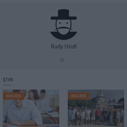
Rudy Hödl
ȘTIRI
EDUCAȚIE
EDUCAȚIE