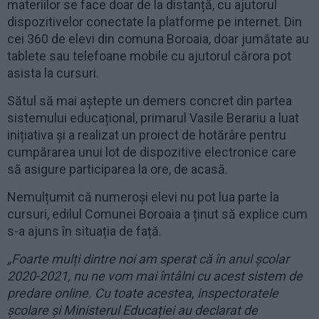
materiilor se face doar de la distanță, cu ajutorul
dispozitivelor conectate la platforme pe internet. Din
cei 360 de elevi din comuna Boroaia, doar jumătate au
tablete sau telefoane mobile cu ajutorul cărora pot
asista la cursuri.
Sătul să mai aștepte un demers concret din partea
sistemului educațional, primarul Vasile Berariu a luat
inițiativa și a realizat un proiect de hotărâre pentru
cumpărarea unui lot de dispozitive electronice care
să asigure participarea la ore, de acasă.
Nemulțumit că numeroși elevi nu pot lua parte la
cursuri, edilul Comunei Boroaia a ținut să explice cum
s-a ajuns în situația de față.
„Foarte mulți dintre noi am sperat că în anul școlar
2020-2021, nu ne vom mai întâlni cu acest sistem de
predare online. Cu toate acestea, inspectoratele
școlare și Ministerul Educației au declarat de