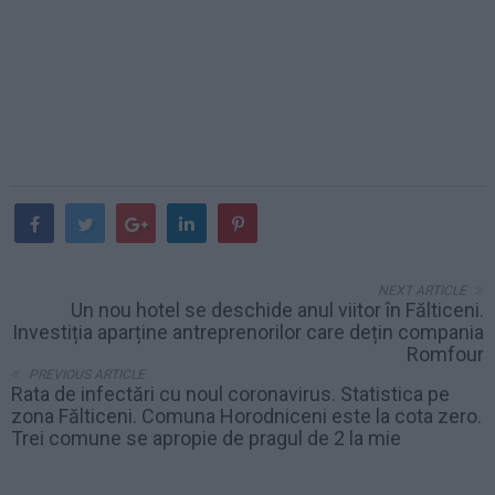
NEXT ARTICLE
Un nou hotel se deschide anul viitor în Fălticeni.
Investiția aparține antreprenorilor care dețin compania
Romfour
PREVIOUS ARTICLE
Rata de infectări cu noul coronavirus. Statistica pe
zona Fălticeni. Comuna Horodniceni este la cota zero.
Trei comune se apropie de pragul de 2 la mie