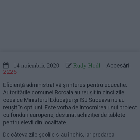
Accesări:
14 noiembrie 2020
Rudy Hödl
2225
Eficiență administrativă și interes pentru educație.
Autoritățile comunei Boroaia au reușit în cinci zile
ceea ce Ministerul Educației și ISJ Suceava nu au
reușit în opt luni. Este vorba de întocmirea unui proiect
cu fonduri europene, destinat achiziției de tablete
pentru elevii din localitate.
De câteva zile școlile s-au închis, iar predarea