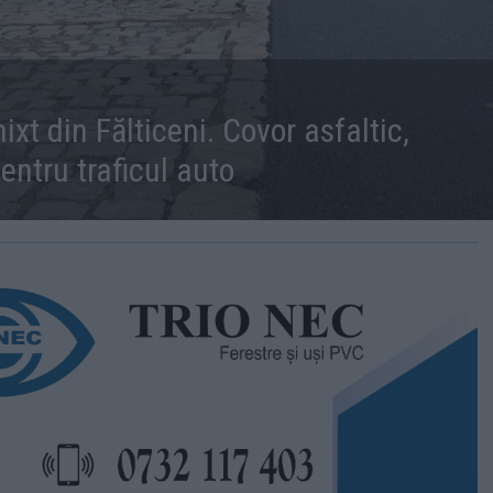
xt din Fălticeni. Covor asfaltic,
pentru traficul auto