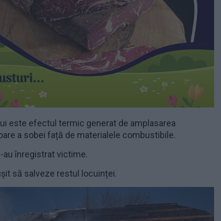
ui este efectul termic generat de amplasarea
re a sobei față de materialele combustibile.
s-au înregistrat victime.
șit să salveze restul locuinței.