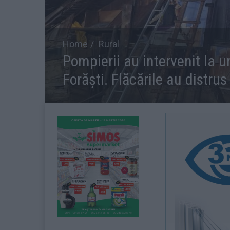
Home
Rural
Pompierii au intervenit la u
Forăști. Flăcările au distru