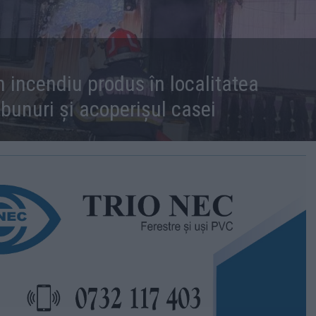
n incendiu produs în localitatea
s bunuri și acoperișul casei