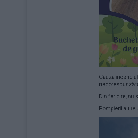
Cauza incendiul
necorespunzătoa
Din fericire, nu 
Pompierii au reu