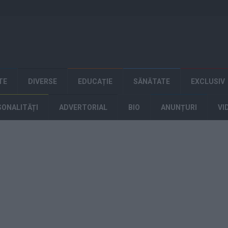
TE
DIVERSE
EDUCAȚIE
SĂNĂTATE
EXCLUSIV
SONALITĂȚI
ADVERTORIAL
BIO
ANUNȚURI
VI