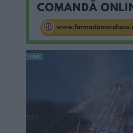
RURAL