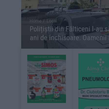
Home
Local
Polițiștii din Fălticeni l-a
ani de închisoare. Oamenii l