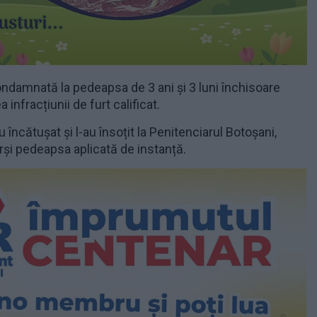
ndamnată la pedeapsa de 3 ani și 3 luni închisoare
infracțiunii de furt calificat.
u încătușat și l-au însoțit la Penitenciarul Botoșani,
rși pedeapsa aplicată de instanță.