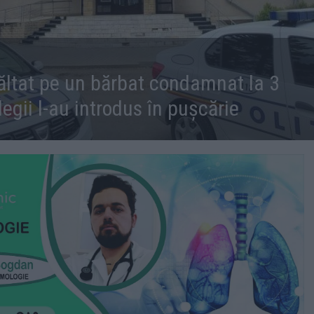
u săltat pe un bărbat condamnat la 3
egii l-au introdus în pușcărie