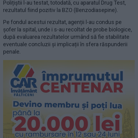
Polițiștii l-au testat, totodată, cu aparatul Drug Test,
rezultatul fiind pozitiv la BZO (Benzodiasepine).
Pe fondul acestui rezultat, agenții l-au condus pe
șofer la spital, unde i s-au recoltat de probe biologice,
după evaluarea rezultatelor urmând să fie stabilitate
eventuale concluzii și implicații în sfera răspunderii
penale.