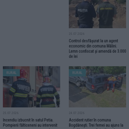
25.07.2026
Control desfășurat la un agent
economic din comuna Mălini.
Lemn confiscat și amendă de 3.000
de lei
RURAL
RURAL
25.07.2026
24.07.2026
Incendiu izbucnit în satul Petia.
Accident rutier în comuna
Pompierii fălticeneni au intervenit
Bogdănești. Trei femei au ajuns la