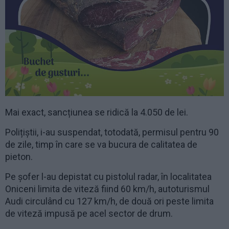
Mai exact, sancțiunea se ridică la 4.050 de lei.
Polițiștii, i-au suspendat, totodată, permisul pentru 90
de zile, timp în care se va bucura de calitatea de
pieton.
Pe șofer l-au depistat cu pistolul radar, în localitatea
Oniceni limita de viteză fiind 60 km/h, autoturismul
Audi circulând cu 127 km/h, de două ori peste limita
de viteză impusă pe acel sector de drum.