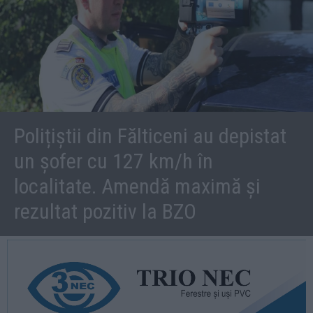
Polițiștii din Fălticeni au depistat
un șofer cu 127 km/h în
localitate. Amendă maximă și
rezultat pozitiv la BZO