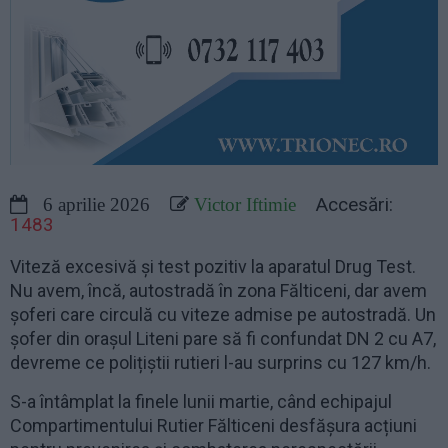
Accesări:
6 aprilie 2026
Victor Iftimie
1483
Viteză excesivă și test pozitiv la aparatul Drug Test.
Nu avem, încă, autostradă în zona Fălticeni, dar avem
șoferi care circulă cu viteze admise pe autostradă. Un
șofer din orașul Liteni pare să fi confundat DN 2 cu A7,
devreme ce polițiștii rutieri l-au surprins cu 127 km/h.
S-a întâmplat la finele lunii martie, când echipajul
Compartimentului Rutier Fălticeni desfășura acțiuni