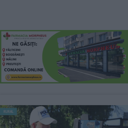
RURAL