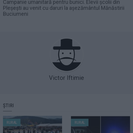
Campanie umanitară pentru bunici. Elevii școlii din
Pleșești au venit cu daruri la așezământul Mănăstirii
Buciumeni
Victor Iftimie
ȘTIRI
RURAL
RURAL