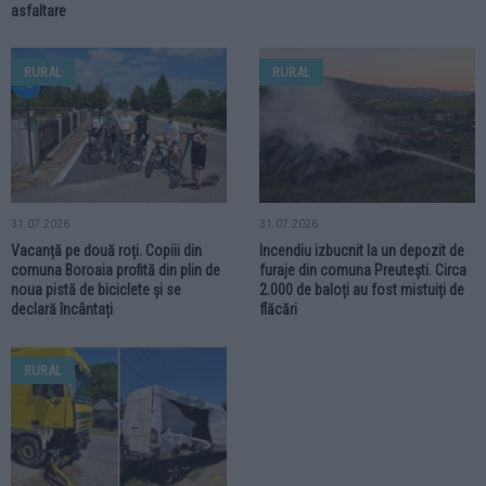
asfaltare
RURAL
RURAL
31.07.2026
31.07.2026
Vacanță pe două roți. Copiii din
Incendiu izbucnit la un depozit de
comuna Boroaia profită din plin de
furaje din comuna Preutești. Circa
noua pistă de biciclete și se
2.000 de baloți au fost mistuiți de
declară încântați
flăcări
RURAL