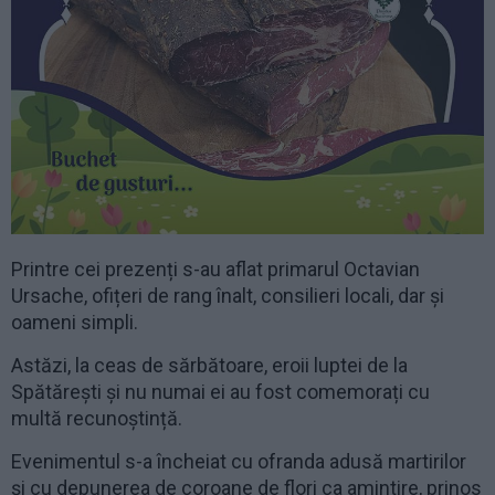
Printre cei prezenți s-au aflat primarul Octavian
Ursache, ofițeri de rang înalt, consilieri locali, dar și
oameni simpli.
Astăzi, la ceas de sărbătoare, eroii luptei de la
Spătărești și nu numai ei au fost comemorați cu
multă recunoștință.
Evenimentul s-a încheiat cu ofranda adusă martirilor
și cu depunerea de coroane de flori ca amintire, prinos