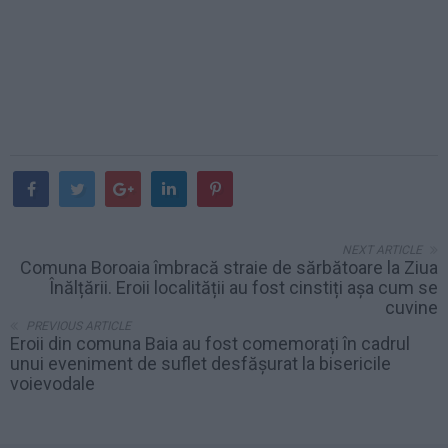
NEXT ARTICLE
Comuna Boroaia îmbracă straie de sărbătoare la Ziua
Înălțării. Eroii localității au fost cinstiți așa cum se
cuvine
PREVIOUS ARTICLE
Eroii din comuna Baia au fost comemorați în cadrul
unui eveniment de suflet desfășurat la bisericile
voievodale