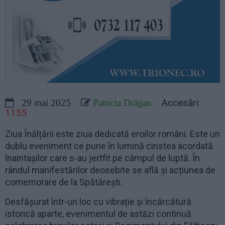
Accesări:
29 mai 2025
Patricia Drăgan
1155
Ziua Înălțării este ziua dedicată eroilor români. Este un
dublu eveniment ce pune în lumină cinstea acordată
înaintașilor care s-au jertfit pe câmpul de luptă. În
rândul manifestărilor deosebite se află și acțiunea de
comemorare de la Spătărești.
Desfășurat într-un loc cu vibrație și încărcătură
istorică aparte, evenimentul de astăzi continuă