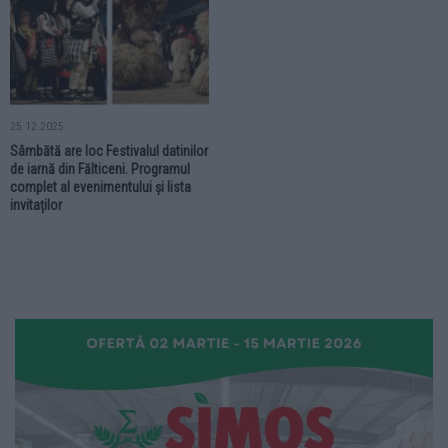
25.12.2025
Sâmbătă are loc Festivalul datinilor
de iarnă din Fălticeni. Programul
complet al evenimentului și lista
invitaților