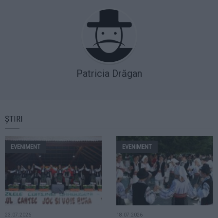
Patricia Drăgan
ȘTIRI
EVENIMENT
EVENIMENT
23.07.2026
18.07.2026