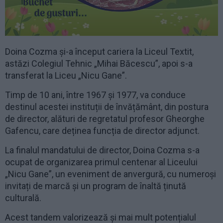
Doina Cozma și-a început cariera la Liceul Textit,
astăzi Colegiul Tehnic „Mihai Băcescu”, apoi s-a
transferat la Liceu „Nicu Gane”.
Timp de 10 ani, între 1967 și 1977, va conduce
destinul acestei instituții de învățământ, din postura
de director, alături de regretatul profesor Gheorghe
Gafencu, care deținea funcția de director adjunct.
La finalul mandatului de director, Doina Cozma s-a
ocupat de organizarea primul centenar al Liceului
„Nicu Gane”, un eveniment de anvergură, cu numeroși
invitați de marcă și un program de înaltă ținută
culturală.
Acest tandem valorizează și mai mult potențialul