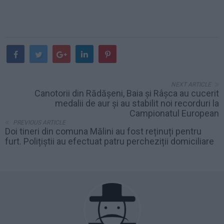
NEXT ARTICLE
Canotorii din Rădășeni, Baia și Râșca au cucerit
medalii de aur și au stabilit noi recorduri la
Campionatul European
PREVIOUS ARTICLE
Doi tineri din comuna Mălini au fost reținuți pentru
furt. Polițiștii au efectuat patru percheziții domiciliare