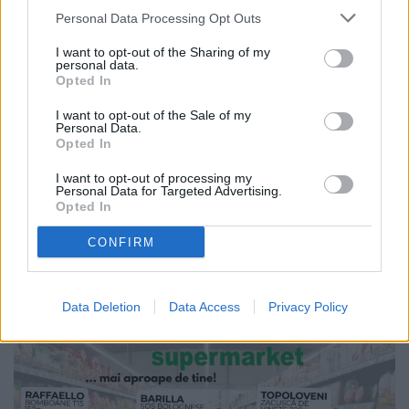
Personal Data Processing Opt Outs
27.07.2026
I want to opt-out of the Sharing of my
personal data.
Municipiul Fălticeni are un Centru
Opted In
pentru deșeurile voluminoase.
Proiectul urmează să devină
I want to opt-out of the Sale of my
operațional
Personal Data.
Opted In
I want to opt-out of processing my
Personal Data for Targeted Advertising.
Opted In
CONFIRM
Data Deletion
Data Access
Privacy Policy