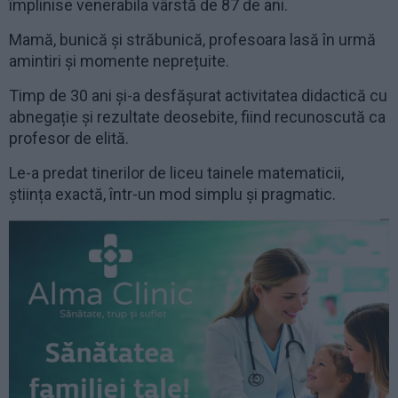
împlinise venerabila vârstă de 87 de ani.
Mamă, bunică și străbunică, profesoara lasă în urmă
amintiri și momente neprețuite.
Timp de 30 ani și-a desfășurat activitatea didactică cu
abnegație și rezultate deosebite, fiind recunoscută ca
profesor de elită.
Le-a predat tinerilor de liceu tainele matematicii,
știința exactă, într-un mod simplu și pragmatic.