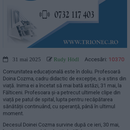
Accesări:
10370
31 mai 2025
Rudy Hödl
Comunitatea educațională este în doliu. Profesoară
Doina Cozma, cadru didactic de excepție, s-a stins din
viață. Inima ei a încetat să mai bată astăzi, 31 mai, la
Fălticeni. Profesoara și-a petrecut ultimele clipe din
viață pe patul de spital, lupta pentru recăpătarea
sănătății continuând, cu speranță, până în ultimul
moment.
Decesul Doinei Cozma survine după ce ieri, 30 mai,