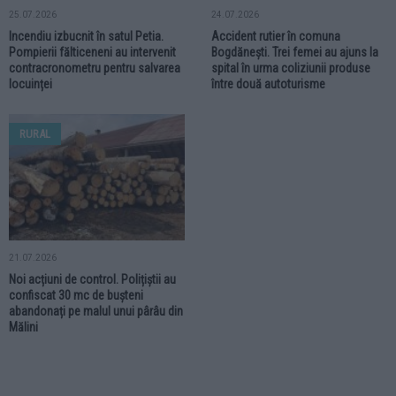
25.07.2026
24.07.2026
Incendiu izbucnit în satul Petia.
Accident rutier în comuna
Pompierii fălticeneni au intervenit
Bogdănești. Trei femei au ajuns la
contracronometru pentru salvarea
spital în urma coliziunii produse
locuinței
între două autoturisme
RURAL
21.07.2026
Noi acțiuni de control. Polițiștii au
confiscat 30 mc de bușteni
abandonați pe malul unui pârâu din
Mălini