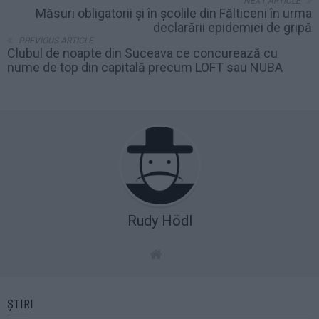
NEXT ARTICLE
Măsuri obligatorii și în școlile din Fălticeni în urma
declarării epidemiei de gripă
PREVIOUS ARTICLE
Clubul de noapte din Suceava ce concurează cu
nume de top din capitală precum LOFT sau NUBA
Rudy Hödl
ȘTIRI