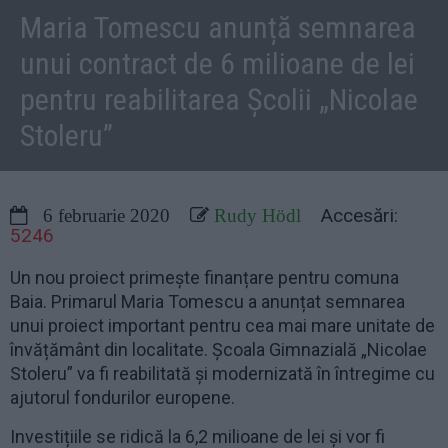
Maria Tomescu anunță semnarea
unui contract de 6 milioane de lei
pentru reabilitarea Școlii „Nicolae
Stoleru”
Accesări:
6 februarie 2020
Rudy Hödl
5246
Un nou proiect primește finanțare pentru comuna
Baia. Primarul Maria Tomescu a anunțat semnarea
unui proiect important pentru cea mai mare unitate de
învățământ din localitate. Școala Gimnazială „Nicolae
Stoleru” va fi reabilitată și modernizată în întregime cu
ajutorul fondurilor europene.
Investițiile se ridică la 6,2 milioane de lei și vor fi