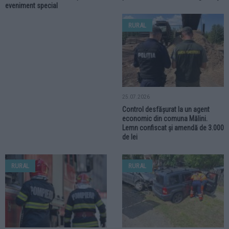
eveniment special
RURAL
25.07.2026
Control desfășurat la un agent
economic din comuna Mălini.
Lemn confiscat și amendă de 3.000
de lei
RURAL
RURAL