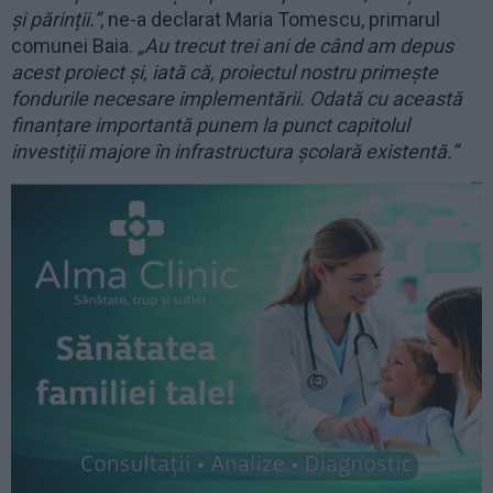
și părinții.”
, ne-a declarat Maria Tomescu, primarul
comunei Baia.
„Au trecut trei ani de când am depus
acest proiect și, iată că, proiectul nostru primește
fondurile necesare implementării. Odată cu această
finanțare importantă punem la punct capitolul
investiții majore în infrastructura școlară existentă.”