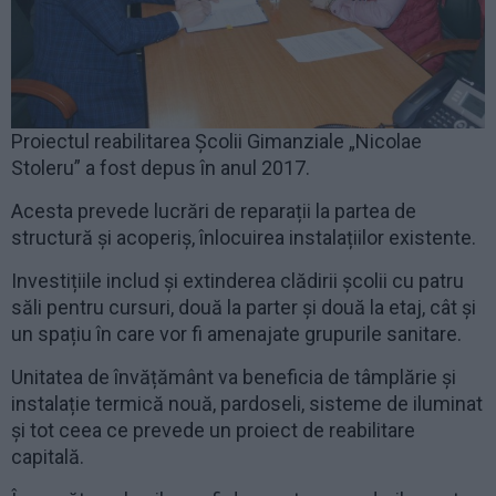
Proiectul reabilitarea Școlii Gimanziale „Nicolae
Stoleru” a fost depus în anul 2017.
Acesta prevede lucrări de reparații la partea de
structură și acoperiș, înlocuirea instalațiilor existente.
Investițiile includ și extinderea clădirii școlii cu patru
săli pentru cursuri, două la parter și două la etaj, cât și
un spațiu în care vor fi amenajate grupurile sanitare.
Unitatea de învățământ va beneficia de tâmplărie și
instalație termică nouă, pardoseli, sisteme de iluminat
și tot ceea ce prevede un proiect de reabilitare
capitală.