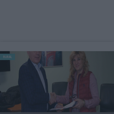
RURAL