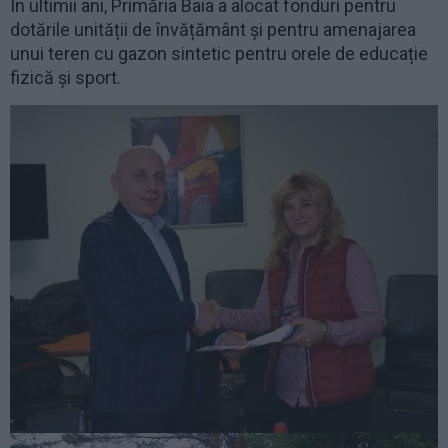
În ultimii ani, Primăria Baia a alocat fonduri pentru
dotările unității de învățământ și pentru amenajarea
unui teren cu gazon sintetic pentru orele de educație
fizică și sport.