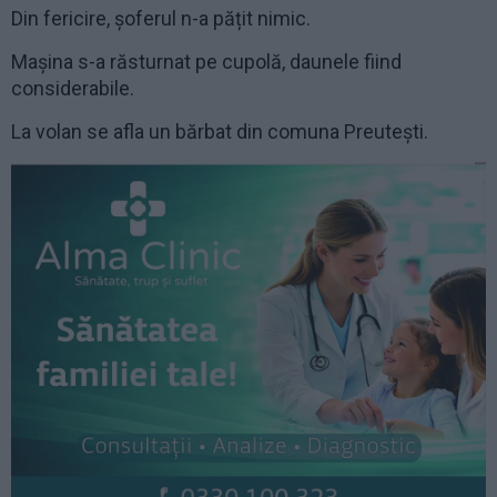
Din fericire, șoferul n-a pățit nimic.
Mașina s-a răsturnat pe cupolă, daunele fiind
considerabile.
La volan se afla un bărbat din comuna Preutești.