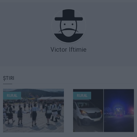
Victor Iftimie
ȘTIRI
RURAL
RURAL