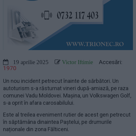
Accesări:
19 aprilie 2025
Victor Iftimie
1970
Un nou incident petrecut înainte de sărbători. Un
autoturism s-a răsturnat vineri după-amiază, pe raza
comunei Vadu Moldovei. Mașina, un Volkswagen Golf,
s-a oprit în afara carosabilului.
Este al treilea eveniment rutier de acest gen petrecut
în săptămâna dinaintea Paștelui, pe drumurile
naționale din zona Fălticeni.