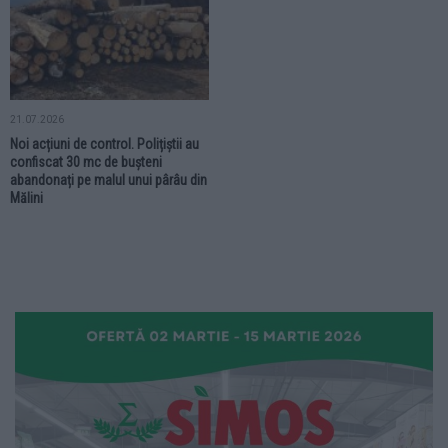
21.07.2026
Noi acțiuni de control. Polițiștii au
confiscat 30 mc de bușteni
abandonați pe malul unui pârâu din
Mălini