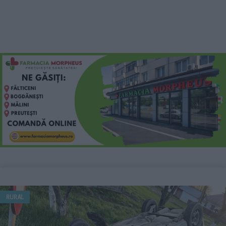
RURAL