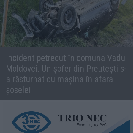
Incident petrecut în comuna Vadu
Moldovei. Un șofer din Preutești s-
a răsturnat cu mașina în afara
șoselei