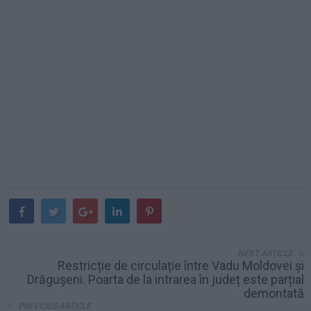
NEXT ARTICLE
Restricție de circulație între Vadu Moldovei și
Drăgușeni. Poarta de la intrarea în județ este parțial
demontată
PREVIOUS ARTICLE