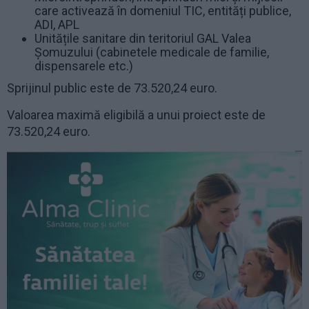
care activează în domeniul TIC, entități publice,
ADI, APL
Unitățile sanitare din teritoriul GAL Valea
Șomuzului (cabinetele medicale de familie,
dispensarele etc.)
Sprijinul public este de 73.520,24 euro.
Valoarea maximă eligibilă a unui proiect este de
73.520,24 euro.