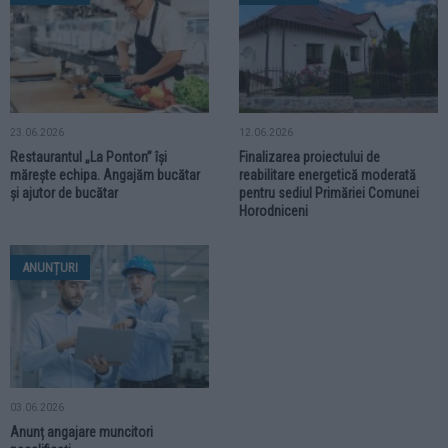
23.06.2026
12.06.2026
Restaurantul „La Ponton” își
Finalizarea proiectului de
mărește echipa. Angajăm bucătar
reabilitare energetică moderată
și ajutor de bucătar
pentru sediul Primăriei Comunei
Horodniceni
ANUNȚURI
03.06.2026
Anunț angajare muncitori