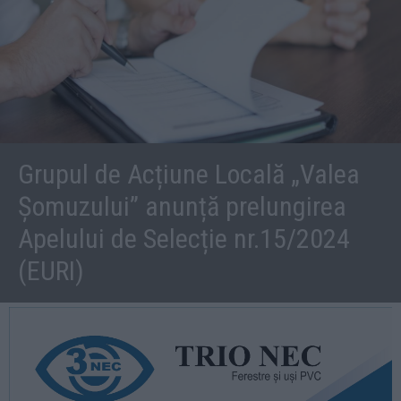
Grupul de Acțiune Locală „Valea
Șomuzului” anunță prelungirea
Apelului de Selecție nr.15/2024
(EURI)