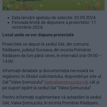
Data lansării apelului de selectie: 02.09.2024.
Perioada limită de depunere a proiectelor: 11
octombrie 2024;
Locul unde se vor depune proiectele
Proiectele se depun la sediul GAL din comuna
Rădășeni, județul Suceava, din incinta Primăriei
Rădășeni de luni până vineri, în intervalul orar 09:00 –
14:00.
Informații detaliate și documentația necesară se
regăsesc în Ghidul solicitantului, disponibil pe site-ul
Gal ”Valea Șomuzului” (
galvaleasomuzului.ro
), cât și
pe suport tipărit la sediul Gal ”Valea Șomuzului”.
Pentru informaţii suplimentare vă așteptăm la sediul
GAL Valea Șomuzului, în incinta Primăriei Rădășeni,