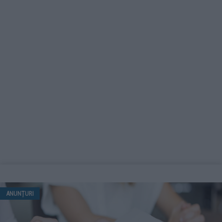
ANUNȚURI