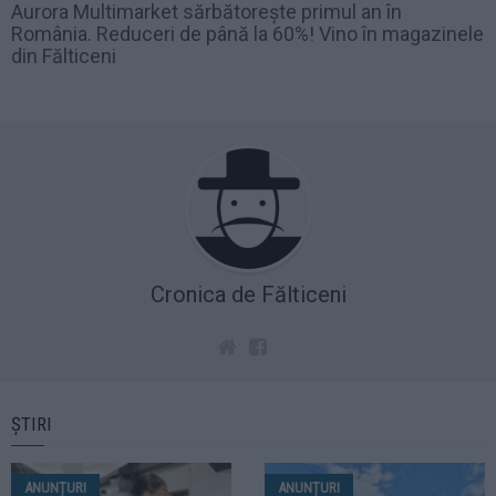
Aurora Multimarket sărbătorește primul an în
România. Reduceri de până la 60%! Vino în magazinele
din Fălticeni
Cronica de Fălticeni
ȘTIRI
ANUNȚURI
ANUNȚURI