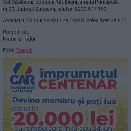
Sat Rădăşeni, comuna Rădăşeni, strada Principală,
nr.29, Judeţul Suceava, telefon 0230 547 150.
Asociația ”Grupul de Acțiune Locală Valea Șomuzului”
Președinte,
Nicoară Todor
Foto:
Freepik