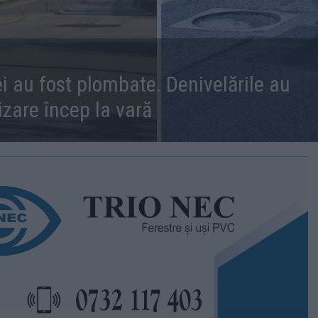
i au fost plombate. Denivelările au
zare încep la vară