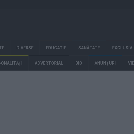
TE
DIVERSE
EDUCAȚIE
SĂNĂTATE
EXCLUSIV
SONALITĂȚI
ADVERTORIAL
BIO
ANUNȚURI
VI