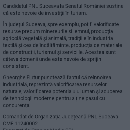
Candidatul PNL Suceava la Senatul României susține
că este nevoie de investiții în turism.
În județul Suceava, spre exemplu, pot fi valorificate
resurse precum minereurile și lemnul, producția
agricolă vegetală și animală, tradițiile în industria
textilă și cea de încălțăminte, producția de materiale
de construcții, turismul și serviciile. Acestea sunt
câteva domenii unde este nevoie de sprijin
consistent.
Gheorghe Flutur punctează faptul că reînnoirea
industrială, reprezintă valorificarea resurselor
naturale, valorificarea potențialului uman și aducerea
de tehnologii moderne pentru a ține pasul cu
concurența.
Comandat de Organizația Județeană PNL Suceava
CMF 11240002