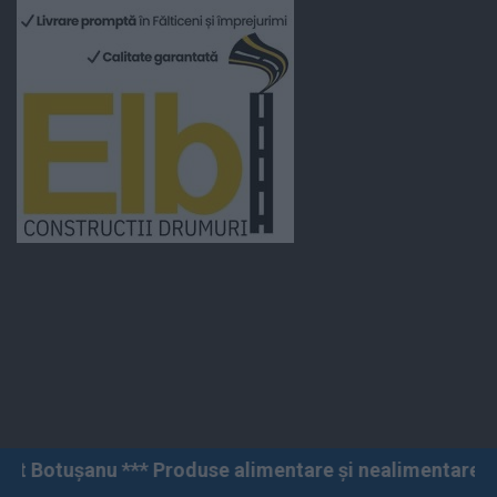
 Produse alimentare și nealimentare *** Vânzări angro 