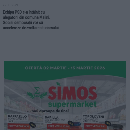
22.11.2024
Echipa PSD s-a întâlnit cu
alegătorii din comuna Mălini.
Social democrații vor să
accelereze dezvoltarea turismului