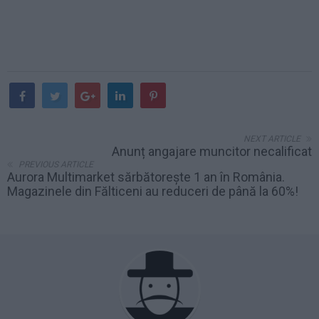
NEXT ARTICLE
Anunț angajare muncitor necalificat
PREVIOUS ARTICLE
Aurora Multimarket sărbătorește 1 an în România.
Magazinele din Fălticeni au reduceri de până la 60%!