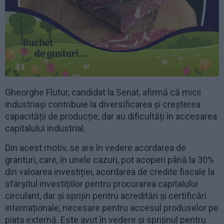
Gheorghe Flutur, candidat la Senat, afirmă că micii
industriași contribuie la diversificarea și creșterea
capacității de producție, dar au dificultăți în accesarea
capitalului industrial.
Din acest motiv, se are în vedere acordarea de
granturi, care, în unele cazuri, pot acoperi până la 30%
din valoarea investiției, acordarea de credite fiscale la
sfârșitul investițiilor pentru procurarea capitalului
circulant, dar și sprijin pentru acreditări și certificări
internaționale, necesare pentru accesul produselor pe
piața externă. Este avut în vedere și sprijinul pentru