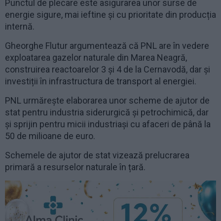
Punctul de plecare este asigurarea unor surse de
energie sigure, mai ieftine și cu prioritate din producția
internă.
Gheorghe Flutur argumentează că PNL are în vedere
exploatarea gazelor naturale din Marea Neagră,
construirea reactoarelor 3 și 4 de la Cernavodă, dar și
investiții în infrastructura de transport al energiei.
PNL urmărește elaborarea unor scheme de ajutor de
stat pentru industria siderurgică și petrochimică, dar
și sprijin pentru micii industriași cu afaceri de până la
50 de milioane de euro.
Schemele de ajutor de stat vizează prelucrarea
primară a resurselor naturale în țară.