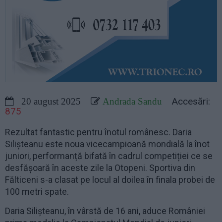
Accesări:
20 august 2025
Andrada Sandu
875
Rezultat fantastic pentru înotul românesc. Daria
Silișteanu este noua vicecampioană mondială la înot
juniori, performanță bifată în cadrul competiției ce se
desfășoară în aceste zile la Otopeni. Sportiva din
Fălticeni s-a clasat pe locul al doilea în finala probei de
100 metri spate.
Daria Silișteanu, în vârstă de 16 ani, aduce României