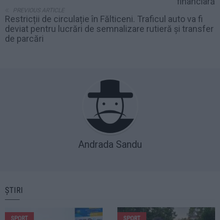
financiară
PREVIOUS ARTICLE
Restricții de circulație în Fălticeni. Traficul auto va fi
deviat pentru lucrări de semnalizare rutieră și transfer
de parcări
Andrada Sandu
ȘTIRI
SPORT
SPORT