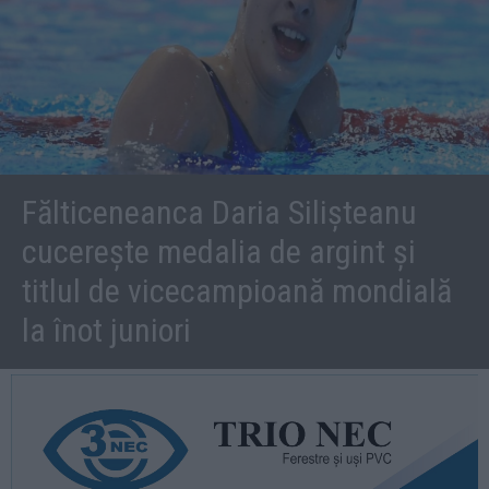
Fălticeneanca Daria Silișteanu
cucerește medalia de argint și
titlul de vicecampioană mondială
la înot juniori