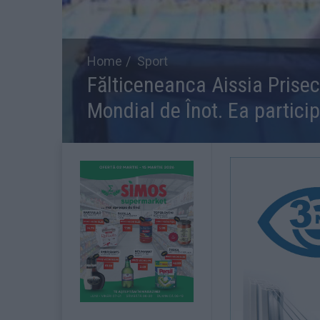
Home
Sport
Fălticeneanca Aissia Prise
Mondial de Înot. Ea partici