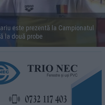
cariu este prezentă la Campionatul
pă la două probe