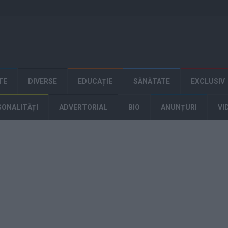
TE
DIVERSE
EDUCAȚIE
SĂNĂTATE
EXCLUSIV
SONALITĂȚI
ADVERTORIAL
BIO
ANUNȚURI
VI