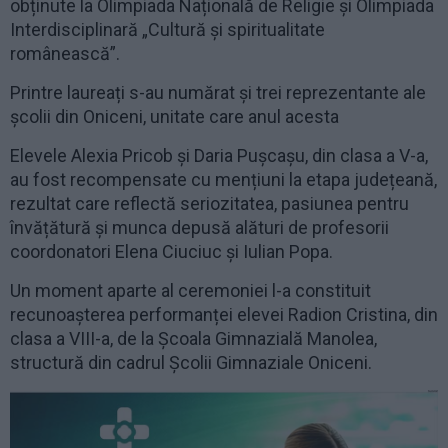
obținute la Olimpiada Națională de Religie și Olimpiada
Interdisciplinară „Cultură și spiritualitate
românească”.
Printre laureați s-au numărat și trei reprezentante ale
școlii din Oniceni, unitate care anul acesta
Elevele Alexia Pricob și Daria Pușcașu, din clasa a V-a,
au fost recompensate cu mențiuni la etapa județeană,
rezultat care reflectă seriozitatea, pasiunea pentru
învățătură și munca depusă alături de profesorii
coordonatori Elena Ciuciuc și Iulian Popa.
Un moment aparte al ceremoniei l-a constituit
recunoașterea performanței elevei Radion Cristina, din
clasa a VIII-a, de la Școala Gimnazială Manolea,
structură din cadrul Școlii Gimnaziale Oniceni.