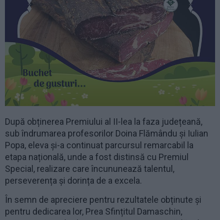
După obținerea Premiului al II-lea la faza județeană,
sub îndrumarea profesorilor Doina Flămându și Iulian
Popa, eleva și-a continuat parcursul remarcabil la
etapa națională, unde a fost distinsă cu Premiul
Special, realizare care încununează talentul,
perseverența și dorința de a excela.
În semn de apreciere pentru rezultatele obținute și
pentru dedicarea lor, Prea Sfințitul Damaschin,