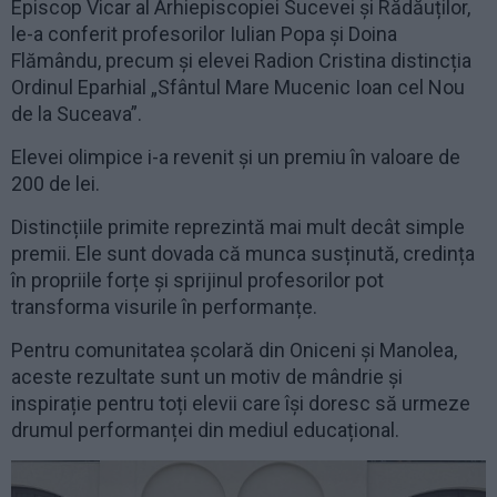
Episcop Vicar al Arhiepiscopiei Sucevei și Rădăuților,
le-a conferit profesorilor Iulian Popa și Doina
Flămându, precum și elevei Radion Cristina distincția
Ordinul Eparhial „Sfântul Mare Mucenic Ioan cel Nou
de la Suceava”.
Elevei olimpice i-a revenit și un premiu în valoare de
200 de lei.
Distincțiile primite reprezintă mai mult decât simple
premii. Ele sunt dovada că munca susținută, credința
în propriile forțe și sprijinul profesorilor pot
transforma visurile în performanțe.
Pentru comunitatea școlară din Oniceni și Manolea,
aceste rezultate sunt un motiv de mândrie și
inspirație pentru toți elevii care își doresc să urmeze
drumul performanței din mediul educațional.