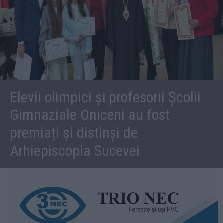
Elevii olimpici și profesorii Școlii
Gimnaziale Oniceni au fost
premiați și distinși de
Arhiepiscopia Sucevei