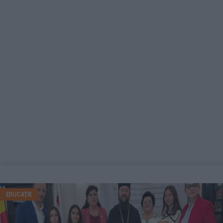
EDUCAȚIE