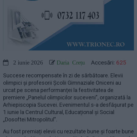
Accesări:
625
2 iunie 2026
Daria Crețu
Succese recompensate în zi de sărbătoare. Elevii
olimpici și profesorii Școlii Gimnaziale Oniceni au
urcat pe scena performanței la festivitatea de
premiere „Panelul olimpicilor suceveni”, organizată la
Arhiepiscopia Sucevei. Evenimentul s-a desfășurat pe
1 iunie la Centrul Cultural, Educațional și Social
„Dosoftei Mitropolitul”.
Au fost premiați elevii cu rezultate bune și foarte bune