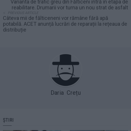
Varianta de trafic greu din Fălticeni intră în etapa de
reabilitare. Drumarii vor turna un nou strat de asfalt
PREVIOUS ARTICLE
Câteva mii de fălticeneni vor rămâne fără apă
potabilă. ACET anunță lucrări de reparații la rețeaua de
distribuție
Daria Crețu
ȘTIRI