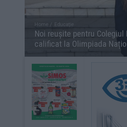
Home
Educație
Noi reușite pentru Colegiul 
calificat la Olimpiada Națio