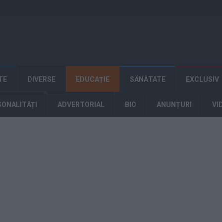
TE
DIVERSE
EDUCAȚIE
SĂNĂTATE
EXCLUSIV
SONALITĂȚI
ADVERTORIAL
BIO
ANUNȚURI
VI