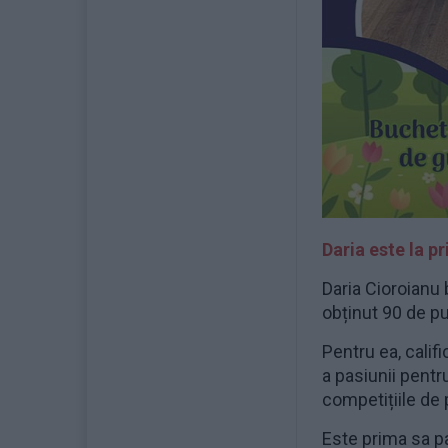
Daria este la p
Daria Cioroianu 
obținut 90 de p
Pentru ea, calif
a pasiunii pentr
competițiile de p
Este prima sa par