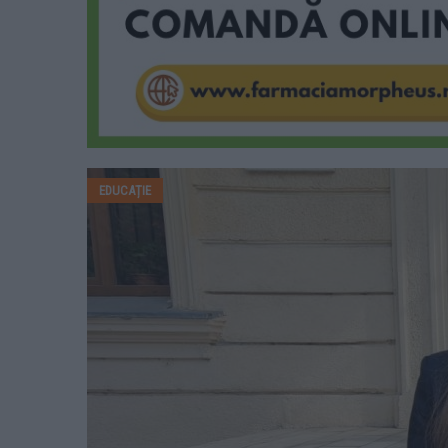
EDUCAȚIE