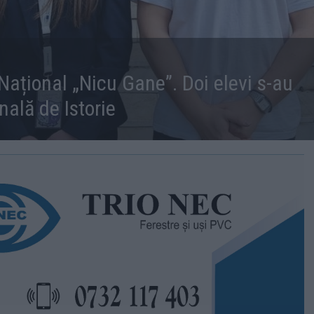
Național „Nicu Gane”. Doi elevi s-au
nală de Istorie