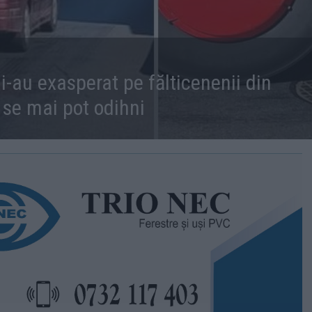
-au exasperat pe fălticenenii din
 se mai pot odihni