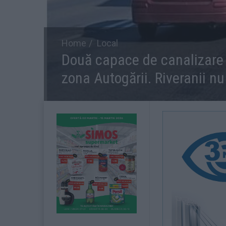
Home
Local
Două capace de canalizare i
zona Autogării. Riveranii nu