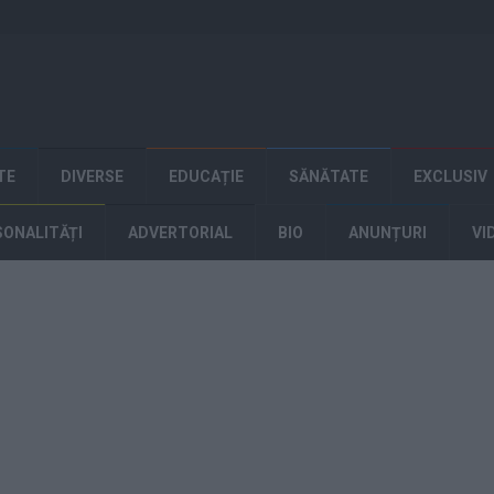
TE
DIVERSE
EDUCAȚIE
SĂNĂTATE
EXCLUSIV
SONALITĂȚI
ADVERTORIAL
BIO
ANUNȚURI
VI