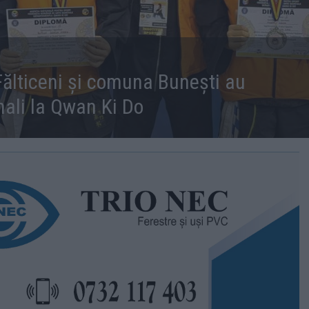
 Fălticeni și comuna Bunești au
nali la Qwan Ki Do