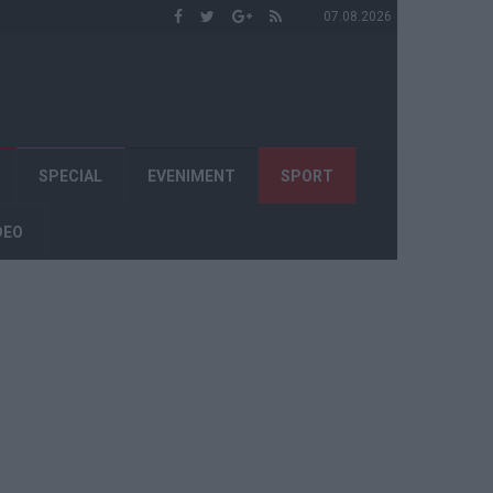
07.08.2026
SPECIAL
EVENIMENT
SPORT
DEO